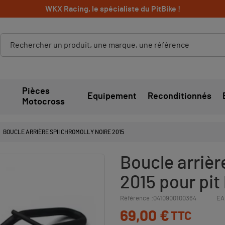
WKX Racing, le spécialiste du PitBike !
Pièces
Equipement
Reconditionnés
Motocross
BOUCLE ARRIÈRE SPII CHROMOLLY NOIRE 2015
Boucle arrièr
2015 pour pit 
Référence :
0410900100364
EA
69,00 €
TTC