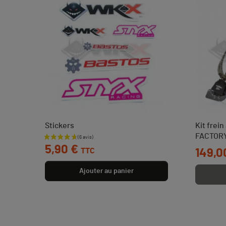
Stickers
Kit frein
FACTOR
Prix
5,90 €
TTC
Prix
149,0
Ajouter au panier