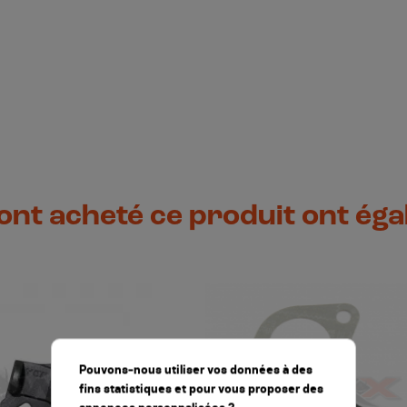
 ont acheté ce produit ont ég
Pouvons-nous utiliser vos données à des
fins statistiques et pour vous proposer des