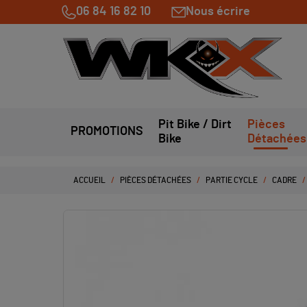
06 84 16 82 10
Nous écrire
Pit Bike / Dirt
Pièces
PROMOTIONS
Bike
Détachées
ACCUEIL
PIÈCES DÉTACHÉES
PARTIE CYCLE
CADRE