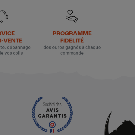
RVICE
PROGRAMME
S-VENTE
FIDELITÉ
ute, dépannage
des euros gagnés à chaque
de vos colis
commande