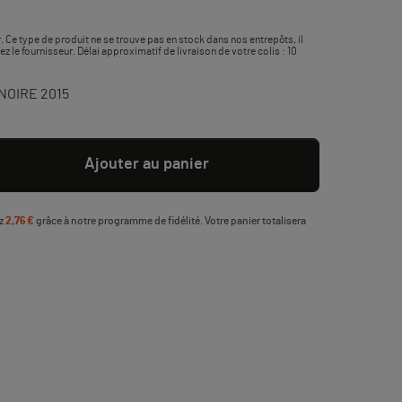
. Ce type de produit ne se trouve pas en stock dans nos entrepôts, il
le fournisseur. Délai approximatif de livraison de votre colis : 10
 NOIRE 2015
Ajouter au panier
ez
2,76 €
grâce à notre programme de fidélité. Votre panier totalisera