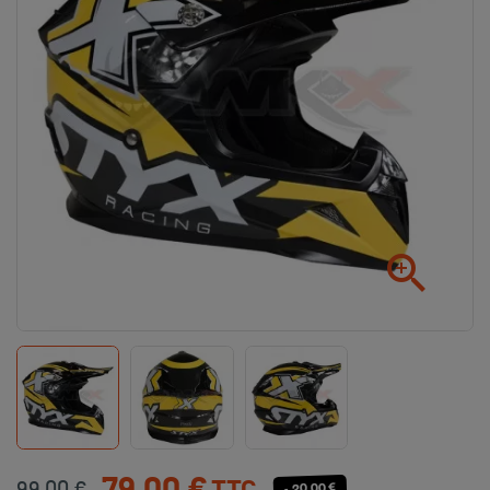

- 20,00 €