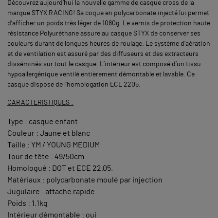
Découvrez aujourd’hui la nouvelle gamme de casque cross de la
marque STYX RACING! Sa coque en polycarbonate injecté lui permet
d’afficher un poids très léger de 1080g. Le vernis de protection haute
résistance Polyuréthane assure au casque STYX de conserver ses
couleurs durant de longues heures de roulage. Le système d’aération
et de ventilation est assuré par des diffuseurs et des extracteurs
disséminés sur tout le casque. L’intérieur est composé d’un tissu
hypoallergénique ventilé entièrement démontable et lavable. Ce
casque dispose de l’homologation ECE 2205.
CARACTERISTIQUES :
Type : casque enfant
Couleur : Jaune et blanc
Taille : YM / YOUNG MEDIUM
Tour de tête : 49/50cm
Homologué : DOT et ECE 22.05.
Matériaux : polycarbonate moulé par injection
Jugulaire : attache rapide
Poids : 1.1kg
Intérieur démontable : oui