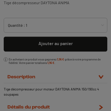
Tige décompresseur DAYTONA ANIMA
Ajouter au panier
En achetant ce produit vous gagnerez
1,96 €
grâce à notre programme de
fidélité. Votre panier totalisera
1,96 €
.
Description
Tige décompresseur pour moteur DAYTONA ANIMA 150/190cc 4
soupapes
Détails du produit