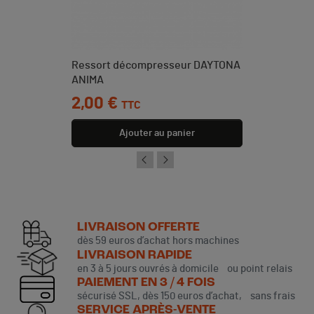
Ressort décompresseur DAYTONA
ANIMA
Prix
2,00 €
TTC
Ajouter au panier
LIVRAISON OFFERTE
dès 59 euros d’achat hors machines
LIVRAISON RAPIDE
en 3 à 5 jours ouvrés à domicile ou point relais
PAIEMENT EN 3 / 4 FOIS
sécurisé SSL, dès 150 euros d’achat, sans frais
SERVICE APRÈS-VENTE