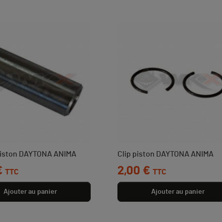
piston DAYTONA ANIMA
Clip piston DAYTONA ANIMA
€
Prix
2,00 €
TTC
TTC
Ajouter au panier
Ajouter au panier