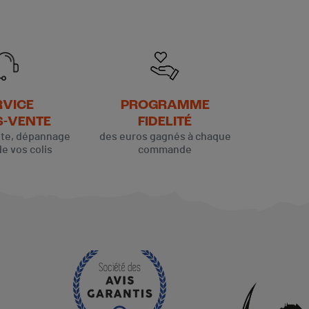
RVICE
PROGRAMME
S-VENTE
FIDELITÉ
ute, dépannage
des euros gagnés à chaque
(1 avis)
de vos colis
commande