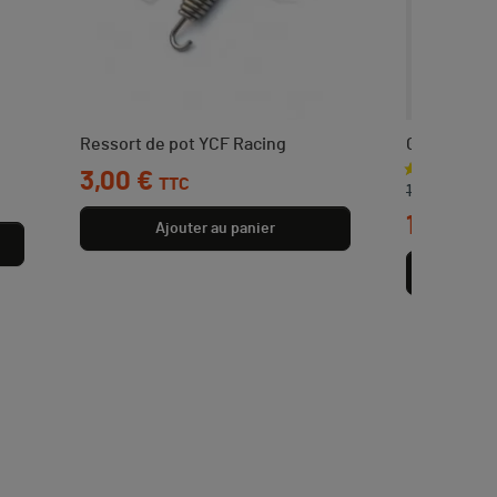
Ressort de pot YCF Racing
Guidon alu
Prix
3,00 €
Prix de bas
Prix
TTC
19,00 €
15,50 €
Ajouter au panier
Aj