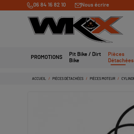
06 84 16 82 10
Nous écrire
Pit Bike / Dirt
Pièces
PROMOTIONS
Bike
Détachées
ACCUEIL
PIÈCES DÉTACHÉES
PIÈCES MOTEUR
CYLINDR