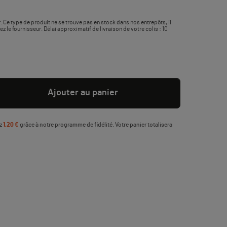
. Ce type de produit ne se trouve pas en stock dans nos entrepôts, il
le fournisseur. Délai approximatif de livraison de votre colis : 10
Ajouter au panier
ez
1,20 €
grâce à notre programme de fidélité. Votre panier totalisera