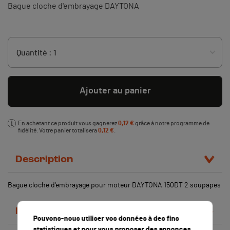
Bague cloche d'embrayage DAYTONA
Ajouter au panier
En achetant ce produit vous gagnerez
0,12 €
grâce à notre programme de
fidélité. Votre panier totalisera
0,12 €
.
Description
Bague cloche d'embrayage pour moteur DAYTONA 150DT 2 soupapes
Détails du produit
Pouvons-nous utiliser vos données à des fins
statistiques et pour vous proposer des annonces