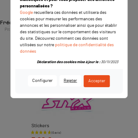
personnalisées ?
Google
recueillera ces données et utilisera des
cookies pour mesurer les performances des
Fréquemment achetés ensemble
annonces et les personnaliser ainsi que pour établir
Pit Bike / Dirt Bike
des statistiques sur le comportement des visiteurs
du site. Découvrez comment ces données sont
utilisées sur notre
politique de confidentialité des
données
Déclaration des cookies mise à jour le :
30/11/2023
Configurer
Rejeter
Accepter
Stickers
Prix