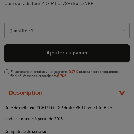
Ouie de radiateur YCF
PILOT/SP
droite VERT
Ajouter au panier
En achetant ce produit vous gagnerez
0,76 €
grâce à notre programme de
fidélité. Votre panier totalisera
0,76 €
.
Description
Ouie de radiateur YCF
PILOT/SP
droite VERT pour Dirt Bike
Modèle d'origine à partir de 2016
Compatible de série sur :