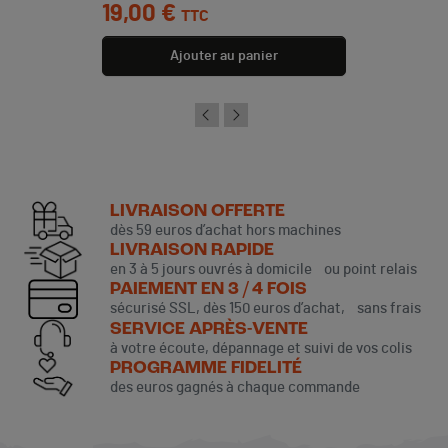
Prix
19,00 €
TTC
Ajouter au panier
LIVRAISON OFFERTE
dès 59 euros d’achat hors machines
LIVRAISON RAPIDE
en 3 à 5 jours ouvrés à domicile ou point relais
PAIEMENT EN 3 / 4 FOIS
sécurisé SSL, dès 150 euros d’achat, sans frais
SERVICE APRÈS-VENTE
à votre écoute, dépannage et suivi de vos colis
PROGRAMME FIDELITÉ
des euros gagnés à chaque commande