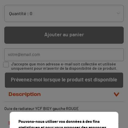
Ajouter au panier
J'accepte que mon adresse e-mail soit collectée et utilisée
uniquement pour m'avertir de la disponibilité de ce produit.
Prévenez-moi lorsque le produit est disponible
Description
Ouie de radiateur YCF BIGY gauche ROUGE
Pouvons-nous utiliser vos données à des fins
Détails du produit
statistiques et pour vous proposer des annonces