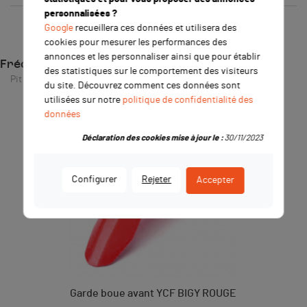
personnalisées ?
Google
recueillera ces données et utilisera des
cookies pour mesurer les performances des
annonces et les personnaliser ainsi que pour établir
Fréquemment achetés ensemble
des statistiques sur le comportement des visiteurs
Pit Bike / Dirt Bike
du site. Découvrez comment ces données sont
utilisées sur notre
politique de confidentialité des
données
Déclaration des cookies mise à jour le :
30/11/2023
Configurer
Rejeter
Accepter
Garde boue avant YCF BIGY ROUGE