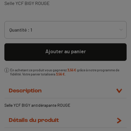
Selle YCF BIGY ROUGE
Ajouter au panier
En achetant ce produit vous gagnerez
3,56 €
grâce à notre programme de
fidélité. Votre panier totalisera
3,56 €
.
Description
Selle YCF BIGY antidérapante ROUGE
Détails du produit