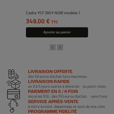
Cadre YCF BIGY NOIR modèle 1
Prix
349,00 €
TTC
Ajouter au panier
LIVRAISON OFFERTE
dès 59 euros d’achat hors machines
LIVRAISON RAPIDE
en 3 à 5 jours ouvrés à domicile ou point relais
PAIEMENT EN 3 / 4 FOIS
sécurisé SSL, dès 150 euros d’achat, sans frais
SERVICE APRÈS-VENTE
à votre écoute, dépannage et suivi de vos colis
PROGRAMME FIDELITÉ