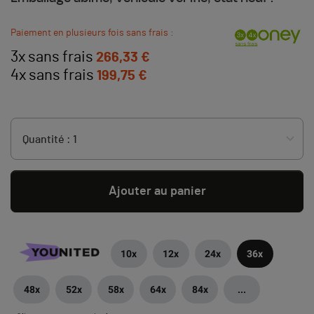
Paiement en plusieurs fois sans frais :
3x sans frais
266,33 €
4x sans frais
199,75 €
Ajouter au panier
10x
12x
24x
36x
48x
52x
58x
64x
84x
...