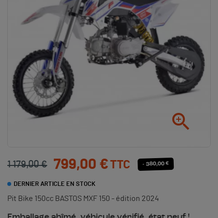

799,00 €
TTC
1 179,00 €
- 380,00 €
DERNIER ARTICLE EN STOCK
Pit Bike 150cc BASTOS MXF 150 - édition 2024
Emballage abîmé, véhicule vérifié, état neuf !