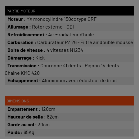
PARTIE MOTEUR
Moteur :
YX monocylindre 150cc type CRF
Allumage :
Rotor externe - CDI
Refroidissement :
Air + radiateur d'huile
Carburation :
Carburateur PZ 26 - Filtre air double mousse
Boite de vitesse :
4 vitesses N1234
Démarrage :
Kick
Transmission :
Couronne 41 dents - Pignon 14 dents -
Chaine KMC 420
Échappement :
Aluminium avec réducteur de bruit
DIMENSIONS
Empattement :
120cm
Hauteur de selle :
82cm
Garde au sol :
30cm
Poids :
65Kg