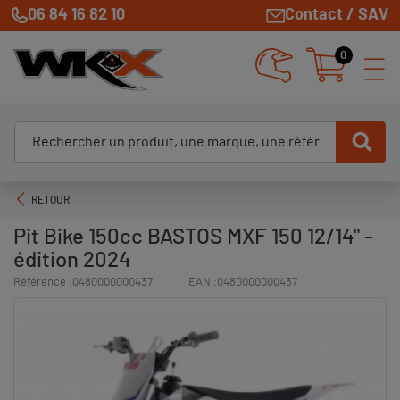
06 84 16 82 10
Contact / SAV
0
RETOUR
Pit Bike 150cc BASTOS MXF 150 12/14" -
édition 2024
Référence :
0480000000437
EAN :
0480000000437