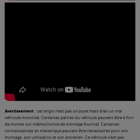
Avertissement
: cet engin n'est pas un jouet mais bien un vrai
véhicule motorisé. Certaines parties du véhicule peuvent être à finir
de monter soi-même (notice de montage fournie). Certaines
connaissances en mécanique peuvent être nécessaires pour son
montage, son utilisation et son entretien. Ce véhicule n'est pas