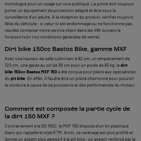
homologué pour un usage sur voie publique. Le pilote doit toujours
porter un équipement de protection adapté et être sous la
surveillance d'un adulte. A la réception du produit, vérifiez toujours
l'état du véhicule : si celui-ci est endommagé ou ne fonctionne pas,
veuillez contacter notre service client dans les 48h suivant la
livraison (voir nos conditions générales de vente).
Dirt bike 150cc Bastos Bike, gamme MXF
Avec une hauteur de selle culminant à 82 cm, un empattement de
120 cm, une garde au sol de 30 cm pour un poids de 65 kg, la
dirt
bike 150cc Bastos MXF 150
a été conçue pour plaire aux spécialistes
du
pit bike
. En effet, il faudra être un pilote chevronné pour pouvoir
la conduire à cause de sa puissance et des performances du moteur.
Comment est composée la partie cycle de
la dirt 150 MXF ?
Contrairement à la BS 150C, la MXF 150 dispose d’un kit plastique
blanc qui rappelle le style KTM. Ainsi, ce carénage est plus profilé et
donne un aspect plus agressif à la pit bike ; un aspect renforcé par la