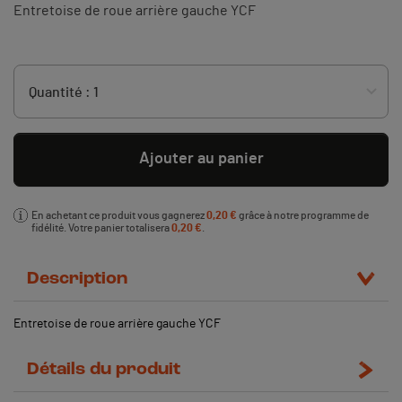
Entretoise de roue arrière gauche YCF
Ajouter au panier
En achetant ce produit vous gagnerez
0,20 €
grâce à notre programme de
fidélité. Votre panier totalisera
0,20 €
.
Description
Entretoise de roue arrière gauche YCF
Détails du produit