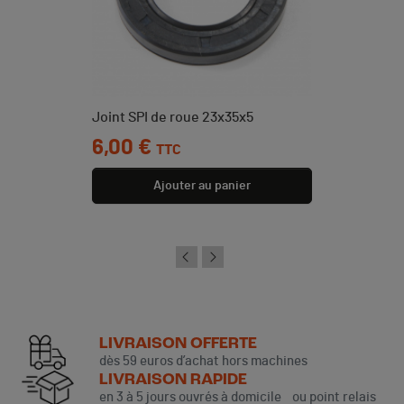
Joint SPI de roue 23x35x5
Prix
6,00 €
TTC
Ajouter au panier
LIVRAISON OFFERTE
dès 59 euros d’achat hors machines
LIVRAISON RAPIDE
en 3 à 5 jours ouvrés à domicile ou point relais