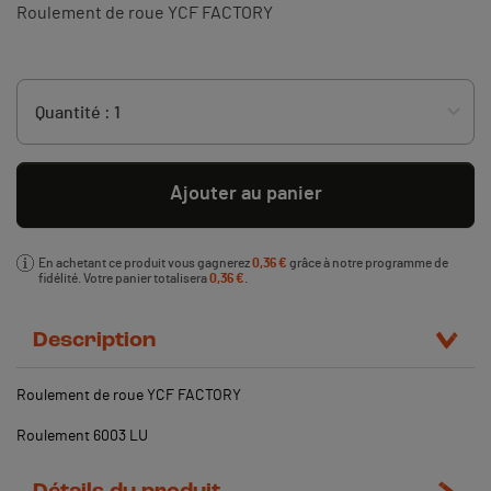
Roulement de roue YCF FACTORY
Ajouter au panier
En achetant ce produit vous gagnerez
0,36 €
grâce à notre programme de
fidélité. Votre panier totalisera
0,36 €
.
Description
Roulement de roue YCF FACTORY
Roulement 6003 LU