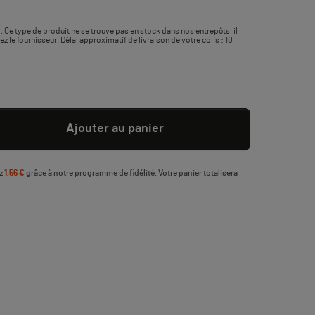
. Ce type de produit ne se trouve pas en stock dans nos entrepôts, il
le fournisseur. Délai approximatif de livraison de votre colis : 10
Ajouter au panier
ez
1,56 €
grâce à notre programme de fidélité. Votre panier totalisera