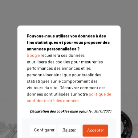
Pouvons-nous utiliser vos données à des
fins statistiques et pour vous proposer des
annonces personnalisées ?
Google
recueillera ces données
et utilisera des cookies pour mesurer les
performances des annonces et les
personnaliser ainsi que pour établir des
statistiques sur le comportement des
visiteurs du site. Découvrez comment ces
données sont utilisées sur notre
politique de
confidentialité des données
Déclaration des cookies mise à jour le :
30/11/2023
Configurer
Rejeter
Accepter