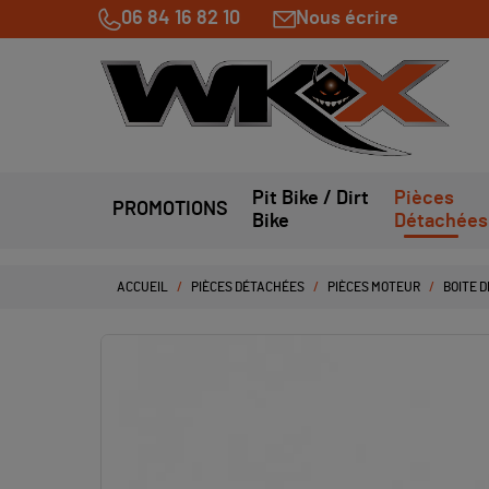
06 84 16 82 10
Nous écrire
Pit Bike / Dirt
Pièces
PROMOTIONS
Bike
Détachées
ACCUEIL
PIÈCES DÉTACHÉES
PIÈCES MOTEUR
BOITE D