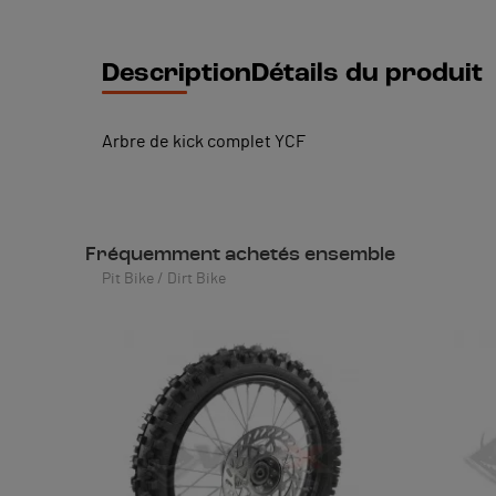
Description
Détails du produit
Arbre de kick complet YCF
Fréquemment achetés ensemble
Pit Bike / Dirt Bike