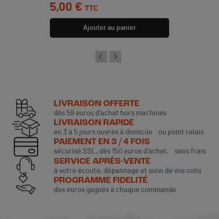
Prix
5,00 €
TTC
Ajouter au panier
LIVRAISON OFFERTE
dès 59 euros d’achat hors machines
LIVRAISON RAPIDE
en 3 à 5 jours ouvrés à domicile ou point relais
PAIEMENT EN 3 / 4 FOIS
sécurisé SSL, dès 150 euros d’achat, sans frais
SERVICE APRÈS-VENTE
à votre écoute, dépannage et suivi de vos colis
PROGRAMME FIDELITÉ
des euros gagnés à chaque commande