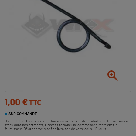

1,00 €
TTC
SUR COMMANDE
Disponibilité:
En stock chez le fournisseur. Ce type de produit ne se trouve pas en
stock dans nos entrepôts, il nécessite donc une commande directe chez le
fournisseur. Délai approximatif de livraison de votre colis : 10 jours.