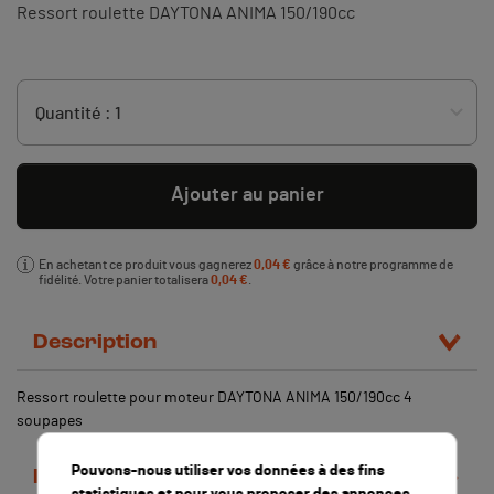
Ressort roulette DAYTONA ANIMA 150/190cc
Ajouter au panier
En achetant ce produit vous gagnerez
0,04 €
grâce à notre programme de
fidélité. Votre panier totalisera
0,04 €
.
Description
Ressort roulette pour moteur DAYTONA ANIMA 150/190cc 4
soupapes
Pouvons-nous utiliser vos données à des fins
Détails du produit
statistiques et pour vous proposer des annonces