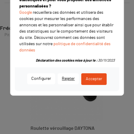
personnalisées ?
Google
recueillera ces données et utilisera des
cookies pour mesurer les performances des
annonces et les personnaliser ainsi que pour établir
Fréquemment achetés ensemble
des statistiques sur le comportement des visiteurs
Pit Bike / Dirt Bike
du site. Découvrez comment ces données sont
utilisées sur notre
politique de confidentialité des
données
Déclaration des cookies mise à jour le :
30/11/2023
Configurer
Rejeter
Accepter
Roulette vérouillage DAYTONA