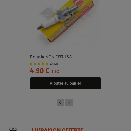
Bougie NGK CR7HSA
Prix
4,90 €
TTC
Ajouter au panier
LIVRAISON OFFERTE