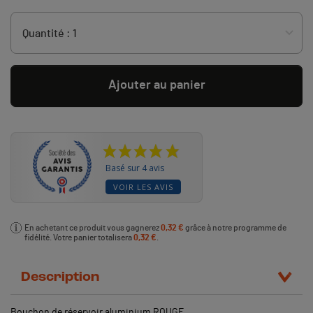
Ajouter au panier
Basé sur 4 avis
VOIR LES AVIS
En achetant ce produit vous gagnerez
0,32 €
grâce à notre programme de
fidélité. Votre panier totalisera
0,32 €
.
Description
Bouchon de réservoir aluminium ROUGE