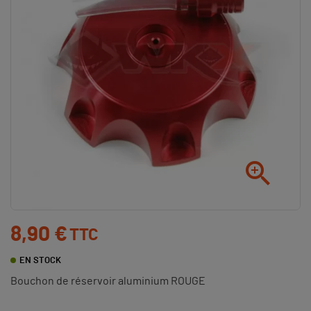

8,90 €
TTC
EN STOCK
Bouchon de réservoir aluminium ROUGE