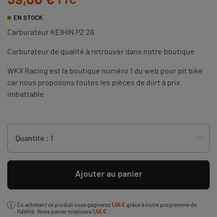
39,00 €
TTC
EN STOCK
Carburateur KEIHIN PZ 26
Carburateur de qualité à retrouver dans notre boutique
WKX Racing est la boutique numéro 1 du web pour pit bike
car nous proposons toutes les pièces de diirt à prix
imbattable
Ajouter au panier
En achetant ce produit vous gagnerez
1,56 €
grâce à notre programme de
fidélité. Votre panier totalisera
1,56 €
.