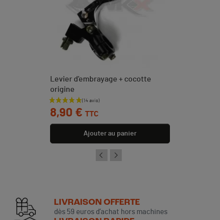
Levier d'embrayage + cocotte
origine
Prix
8,90 €
TTC
Ajouter au panier
LIVRAISON OFFERTE
dès 59 euros d’achat hors machines