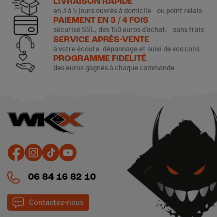
LIVRAISON RAPIDE
en 3 à 5 jours ouvrés à domicile ou point relais
PAIEMENT EN 3 / 4 FOIS
sécurisé SSL, dès 150 euros d’achat, sans frais
SERVICE APRÈS-VENTE
à votre écoute, dépannage et suivi de vos colis
PROGRAMME FIDELITÉ
des euros gagnés à chaque commande
06 84 16 82 10
Contactez-nous