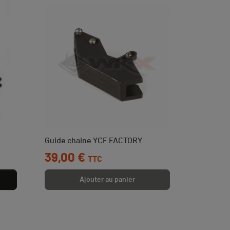
Guide chaine YCF FACTORY
Prix
39,00 €
TTC
Ajouter au panier