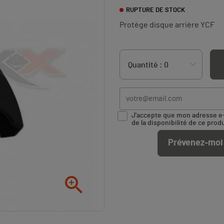
RUPTURE DE STOCK
Protège disque arrière YCF
J'accepte que mon adresse e-m
de la disponibilité de ce produ
Prévenez-moi 
