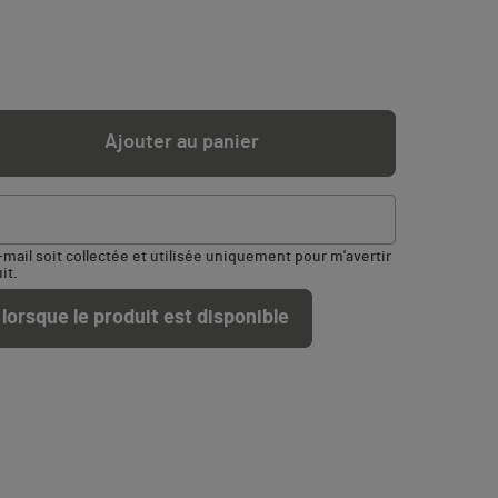
Ajouter au panier
ail soit collectée et utilisée uniquement pour m'avertir
it.
lorsque le produit est disponible