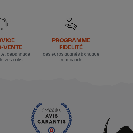
RVICE
PROGRAMME
S-VENTE
FIDELITÉ
ute, dépannage
des euros gagnés à chaque
de vos colis
commande