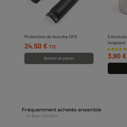
O YCF
Protection de fourche UFO
Entretoi
longueur
Prix
24,50 €
TTC
 €
Prix
3,90 €
Ajouter au panier
Fréquemment achetés ensemble
Pit Bike / Dirt Bike