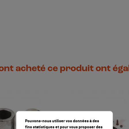
 ont acheté ce produit ont ég
Pouvons-nous utiliser vos données à des
fins statistiques et pour vous proposer des