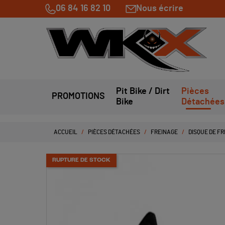
06 84 16 82 10
Nous écrire
Pit Bike / Dirt
Pièces
PROMOTIONS
Bike
Détachées
ACCUEIL
PIÈCES DÉTACHÉES
FREINAGE
DISQUE DE FR
RUPTURE DE STOCK