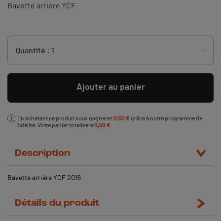
Bavette arrière YCF
Ajouter au panier
En achetant ce produit vous gagnerez
0,60 €
grâce à notre programme de
fidélité. Votre panier totalisera
0,60 €
.
Description
Bavette arrière YCF 2016
Détails du produit