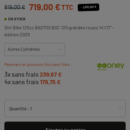
719,00 €
TTC
819,00 €
- 100,00 €
EN STOCK
Dirt Bike 125cc BASTOS BSC 125 grandes roues 14"/17" -
édition 2025
Paiement en plusieurs fois sans frais :
3x sans frais
239,67 €
4x sans frais
179,75 €