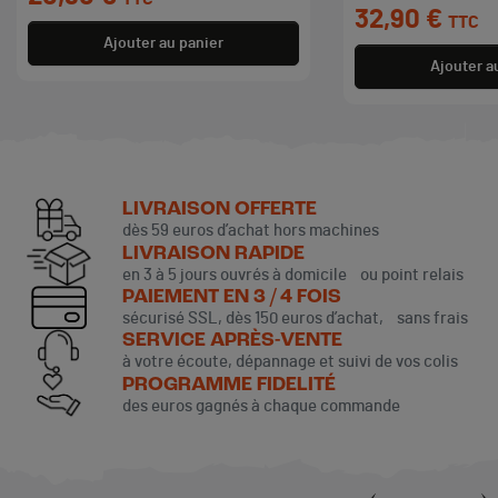
32,90 €
TTC
Ajouter au panier
Ajouter a
LIVRAISON OFFERTE
dès 59 euros d’achat hors machines
LIVRAISON RAPIDE
en 3 à 5 jours ouvrés à domicile ou point relais
PAIEMENT EN 3 / 4 FOIS
sécurisé SSL, dès 150 euros d’achat, sans frais
SERVICE APRÈS-VENTE
à votre écoute, dépannage et suivi de vos colis
PROGRAMME FIDELITÉ
des euros gagnés à chaque commande