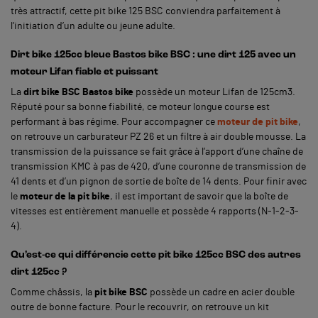
très attractif, cette pit bike 125 BSC conviendra parfaitement à
l’initiation d’un adulte ou jeune adulte.
Dirt bike 125cc bleue Bastos bike BSC : une dirt 125 avec un
moteur Lifan fiable et puissant
La
dirt bike BSC Bastos bike
possède un moteur Lifan de 125cm3.
Réputé pour sa bonne fiabilité, ce moteur longue course est
performant à bas régime. Pour accompagner ce
moteur de pit bike
,
on retrouve un carburateur PZ 26 et un filtre à air double mousse. La
transmission de la puissance se fait grâce à l’apport d’une chaîne de
transmission KMC à pas de 420, d’une couronne de transmission de
41 dents et d’un pignon de sortie de boîte de 14 dents. Pour finir avec
le
moteur de la pit bike
, il est important de savoir que la boîte de
vitesses est entièrement manuelle et possède 4 rapports (N-1-2-3-
4).
Qu’est-ce qui différencie cette pit bike 125cc BSC des autres
dirt 125cc ?
Comme châssis, la
pit bike BSC
possède un cadre en acier double
outre de bonne facture. Pour le recouvrir, on retrouve un kit