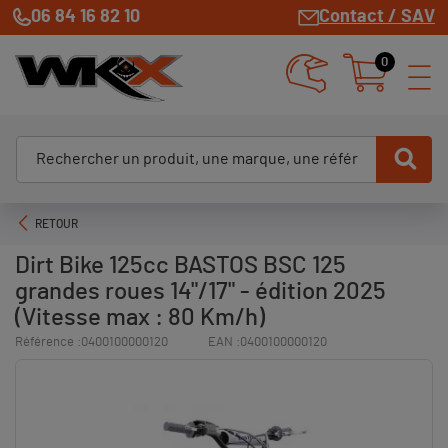
06 84 16 82 10
Contact / SAV
0
RETOUR
Dirt Bike 125cc BASTOS BSC 125
grandes roues 14"/17" - édition 2025
(Vitesse max : 80 Km/h)
Référence :
0400100000120
EAN :
0400100000120