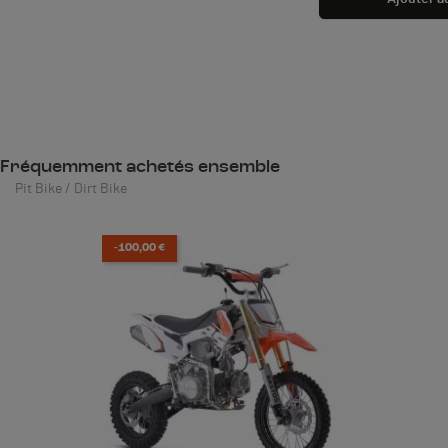
Fréquemment achetés ensemble
Pit Bike / Dirt Bike
-100,00 €