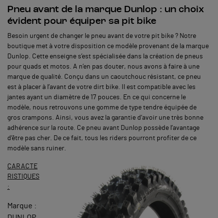
Pneu avant de la marque Dunlop : un choix
évident pour équiper sa pit bike
Besoin urgent de changer le pneu avant de votre pit bike ? Notre
boutique met à votre disposition ce modèle provenant de la marque
Dunlop. Cette enseigne s’est spécialisée dans la création de pneus
pour quads et motos. A n’en pas douter, nous avons à faire à une
marque de qualité. Conçu dans un caoutchouc résistant, ce pneu
est à placer à l’avant de votre dirt bike. Il est compatible avec les
jantes ayant un diamètre de 17 pouces. En ce qui concerne le
modèle, nous retrouvons une gomme de type tendre équipée de
gros crampons. Ainsi, vous avez la garantie d’avoir une très bonne
adhérence sur la route. Ce pneu avant Dunlop possède l’avantage
d’être pas cher. De ce fait, tous les riders pourront profiter de ce
modèle sans ruiner.
CARACTE
RISTIQUES
:
Marque :
DUNLOP