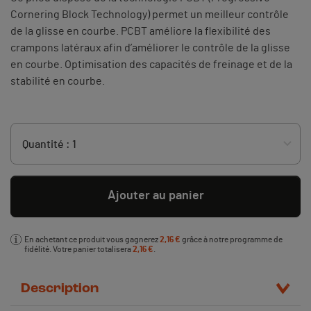
Cornering Block Technology) permet un meilleur contrôle
de la glisse en courbe. PCBT améliore la flexibilité des
crampons latéraux afin d’améliorer le contrôle de la glisse
en courbe. Optimisation des capacités de freinage et de la
stabilité en courbe.
Ajouter au panier
En achetant ce produit vous gagnerez
2,16 €
grâce à notre programme de
fidélité. Votre panier totalisera
2,16 €
.
Description