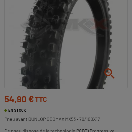

54,90 €
TTC
EN STOCK
Pneu avant DUNLOP GEOMAX MX53 - 70/100X17
Ce pneu dispose de la technologie PCBT (Progressive