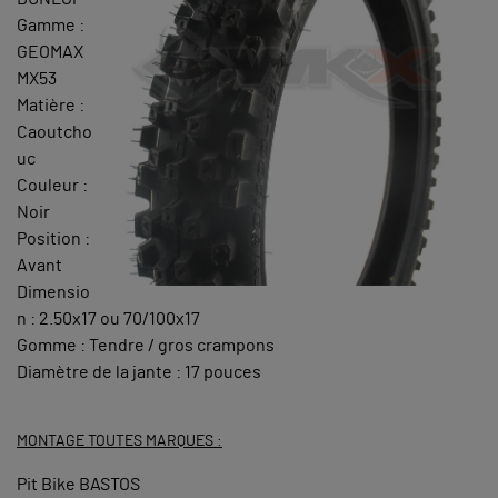
Gamme :
GEOMAX
MX53
Matière :
Caoutcho
uc
Couleur :
Noir
Position :
Avant
Dimensio
n : 2.50x17 ou 70/100x17
Gomme : Tendre / gros crampons
Diamètre de la jante : 17 pouces
MONTAGE TOUTES MARQUES :
Pit Bike BASTOS