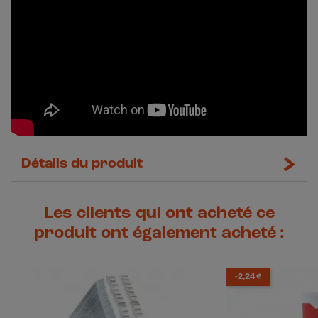
Détails du produit
Les clients qui ont acheté ce
produit ont également acheté :
-2,24 €