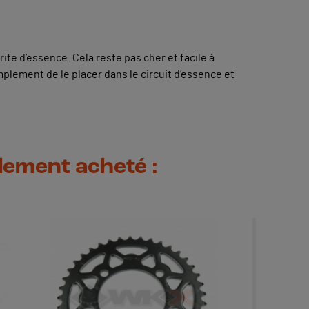
te d’essence. Cela reste pas cher et facile à
implement de le placer dans le circuit d’essence et
alement acheté :