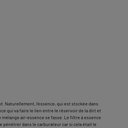
. Naturellement, l’essence, qui est stockée dans
e qui va faire le lien entre le réservoir de la dirt et
 le mélange air-essence se fasse. Le filtre à essence
 pénétrer dans le carburateur car si cela était le