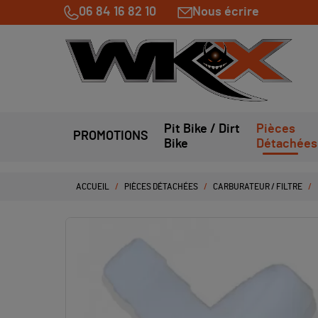
06 84 16 82 10
Nous écrire
Pit Bike / Dirt
Pièces
PROMOTIONS
Bike
Détachées
ACCUEIL
PIÈCES DÉTACHÉES
CARBURATEUR / FILTRE