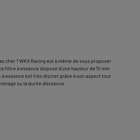
r pas cher ? WKX Racing est à même de vous proposer
ce filtre à essence dispose d’une hauteur de 51 mm
re à essence est très discret grâce à son aspect tout
arénage ou la durite d’essence.