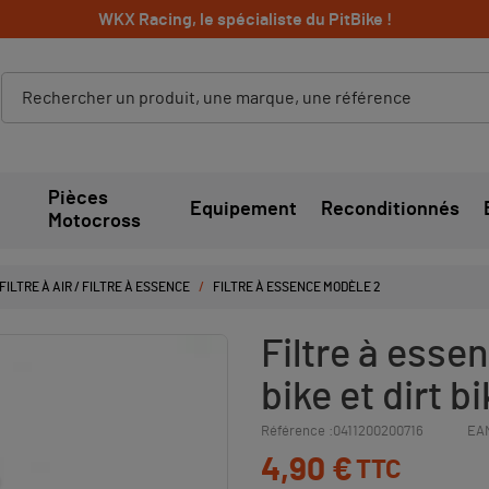
WKX Racing, le spécialiste du PitBike !
Pièces
Equipement
Reconditionnés
Motocross
FILTRE À AIR / FILTRE À ESSENCE
FILTRE À ESSENCE MODÈLE 2
Filtre à esse
bike et dirt b
Référence :
0411200200716
EAN
4,90 €
TTC