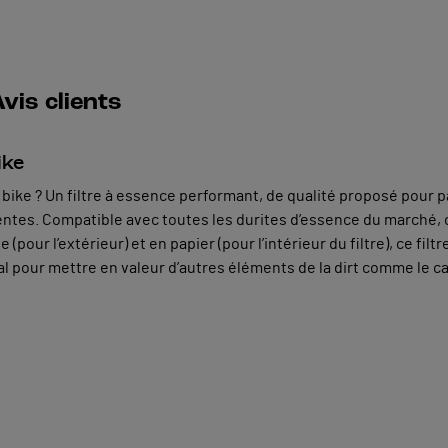
vis clients
ike
t bike ? Un filtre à essence performant, de qualité proposé pou
tentes. Compatible avec toutes les durites d’essence du marché, 
our l’extérieur) et en papier (pour l’intérieur du filtre), ce filt
éal pour mettre en valeur d’autres éléments de la dirt comme le c