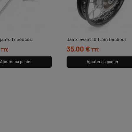
jante 17 pouces
Jante avant 10' frein tambour
Prix
35,00 €
TTC
TTC
Ajouter au panier
Ajouter au panier