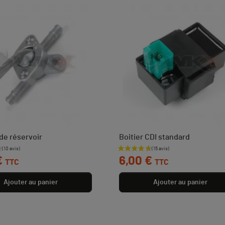
de réservoir
Boitier CDI standard
Prix
€
6,00 €
TTC
TTC
Ajouter au panier
Ajouter au panier