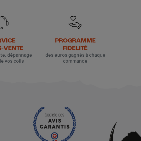
RVICE
PROGRAMME
S-VENTE
FIDELITÉ
ute, dépannage
des euros gagnés à chaque
de vos colis
commande