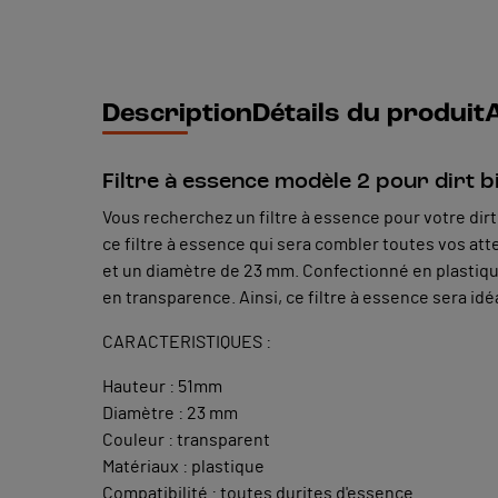
Description
Détails du produit
A
Filtre à essence modèle 2 pour dirt b
Vous recherchez un filtre à essence pour votre dir
ce filtre à essence qui sera combler toutes vos at
et un diamètre de 23 mm. Confectionné en plastique (p
en transparence. Ainsi, ce filtre à essence sera id
CARACTERISTIQUES :
Hauteur : 51mm
Diamètre : 23 mm
Couleur : transparent
Matériaux : plastique
Compatibilité : toutes durites d'essence