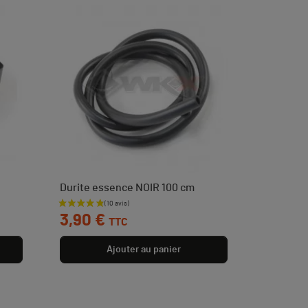
Durite essence NOIR 100 cm
Prix
3,90 €
TTC
Ajouter au panier