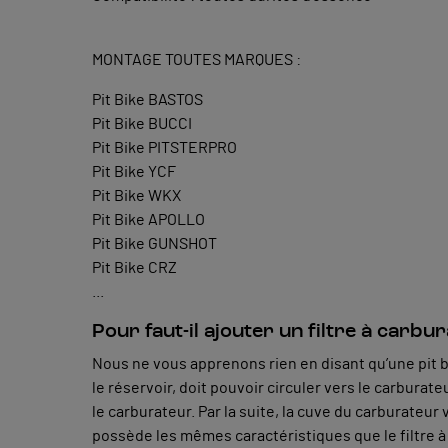
MONTAGE TOUTES MARQUES :
Pit Bike BASTOS
Pit Bike BUCCI
Pit Bike PITSTERPRO
Pit Bike YCF
Pit Bike WKX
Pit Bike APOLLO
Pit Bike GUNSHOT
Pit Bike CRZ
...
Pour faut-il ajouter un filtre à carbur
Nous ne vous apprenons rien en disant qu’une pit 
le réservoir, doit pouvoir circuler vers le carburateu
le carburateur. Par la suite, la cuve du carburateur 
possède les mêmes caractéristiques que le filtre à a