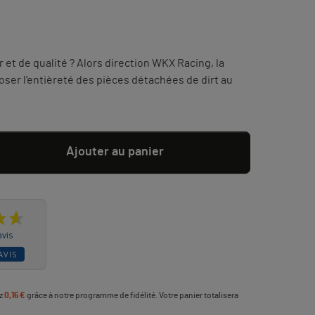
er et de qualité ? Alors direction WKX Racing, la
ser l'entièreté des pièces détachées de dirt au
Ajouter au panier
avis
AVIS
ez
0,16 €
grâce à notre programme de fidélité. Votre panier totalisera