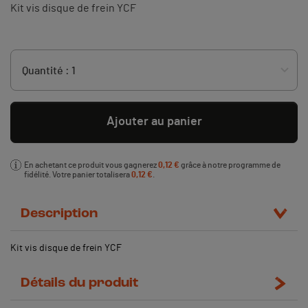
Kit vis disque de frein YCF
Ajouter au panier
En achetant ce produit vous gagnerez
0,12 €
grâce à notre programme de
fidélité. Votre panier totalisera
0,12 €
.
Description
Kit vis disque de frein YCF
Détails du produit