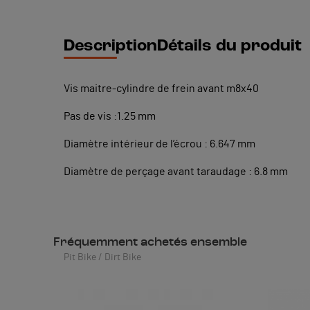
Description
Détails du produit
Vis maitre-cylindre de frein avant m8x40
Pas de vis :1.25 mm
Diamètre intérieur de l’écrou : 6.647 mm
Diamètre de perçage avant taraudage : 6.8 mm
Fréquemment achetés ensemble
Pit Bike / Dirt Bike