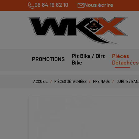
06 84 16 82 10
Nous écrire
Pit Bike / Dirt
Pièces
PROMOTIONS
Bike
Détachées
ACCUEIL
PIÈCES DÉTACHÉES
FREINAGE
DURITE / BAN