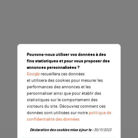
Pouvons-nous utiliser vos données à des
fins statistiques et pour vous proposer des
annonces personnalisées ?
Google
recueillera ces données
et utilisera des cookies pour mesurer les
performances des annonces et les
personnaliser ainsi que pour établir des
statistiques sur le comportement des
visiteurs du site. Découvrez comment ces
données sont utilisées sur notre
politique de
confidentialité des données
Déclaration des cookies mise à jour le :
30/11/2023