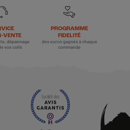
RVICE
PROGRAMME
S-VENTE
FIDELITÉ
ute, dépannage
des euros gagnés à chaque
de vos colis
commande