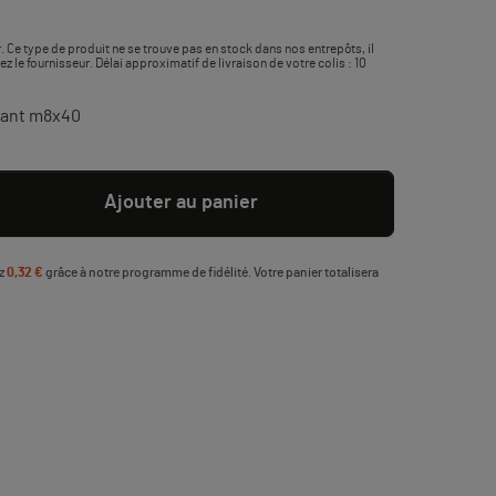
. Ce type de produit ne se trouve pas en stock dans nos entrepôts, il
le fournisseur. Délai approximatif de livraison de votre colis : 10
avant m8x40
Ajouter au panier
ez
0,32 €
grâce à notre programme de fidélité. Votre panier totalisera