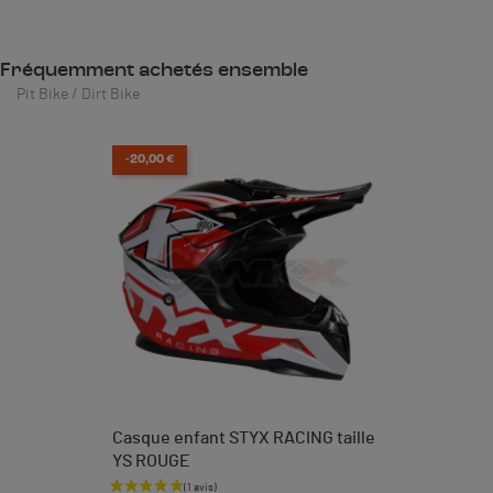
Fréquemment achetés ensemble
Pit Bike / Dirt Bike
-20,00 €
Casque enfant STYX RACING taille
YS ROUGE