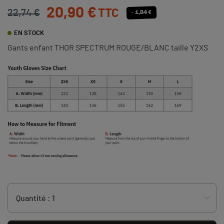
20,90 €
TTC
22,74 €
- 1,84 €
EN STOCK
Gants enfant THOR SPECTRUM ROUGE/BLANC taille Y2XS