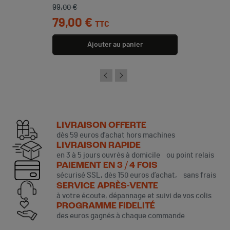
Prix de base
Prix
99,00 €
79,00 €
TTC
Ajouter au panier
LIVRAISON OFFERTE
dès 59 euros d’achat hors machines
LIVRAISON RAPIDE
en 3 à 5 jours ouvrés à domicile ou point relais
PAIEMENT EN 3 / 4 FOIS
sécurisé SSL, dès 150 euros d’achat, sans frais
SERVICE APRÈS-VENTE
à votre écoute, dépannage et suivi de vos colis
PROGRAMME FIDELITÉ
des euros gagnés à chaque commande