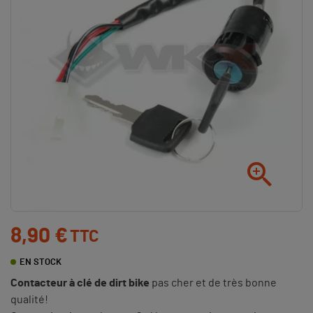

8,90 €
TTC
EN STOCK
Contacteur à clé de dirt bike
pas cher et de très bonne
qualité!