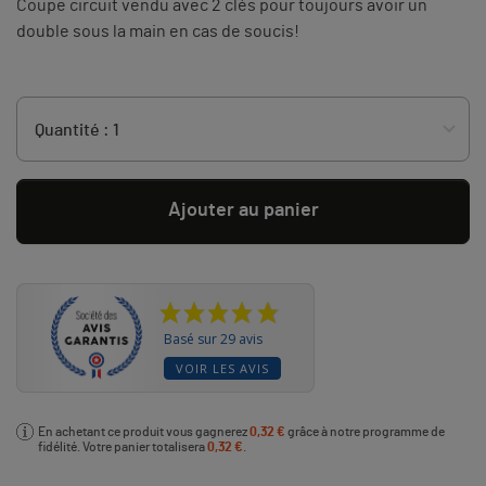
Coupe circuit vendu avec 2 clés pour toujours avoir un
double sous la main en cas de soucis!
Ajouter au panier
Basé sur 29 avis
VOIR LES AVIS
En achetant ce produit vous gagnerez
0,32 €
grâce à notre programme de
fidélité. Votre panier totalisera
0,32 €
.