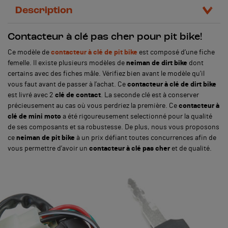
Description
Contacteur à clé pas cher pour pit bike!
Ce modèle de
contacteur à clé de pit bike
est composé d’une fiche
femelle. Il existe plusieurs modèles de
neiman de dirt bike
dont
certains avec des fiches mâle. Vérifiez bien avant le modèle qu’il
vous faut avant de passer à l’achat. Ce
contacteur à clé de dirt bike
est livré avec 2
clé de contact
. La seconde clé est à conserver
précieusement au cas où vous perdriez la première. Ce
contacteur à
clé de mini moto
a été rigoureusement selectionné pour la qualité
de ses composants et sa robustesse. De plus, nous vous proposons
ce
neiman de pit bike
à un prix défiant toutes concurrences afin de
vous permettre d’avoir un
contacteur à clé pas cher
et de qualité.