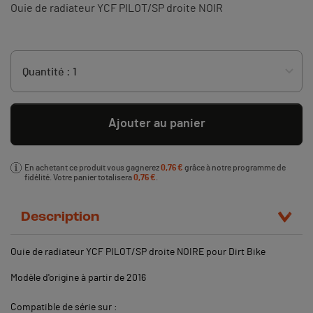
Ouie de radiateur YCF
PILOT/SP
droite NOIR
Ajouter au panier
En achetant ce produit vous gagnerez
0,76 €
grâce à notre programme de
fidélité. Votre panier totalisera
0,76 €
.
Description
Ouie de radiateur YCF
PILOT/SP
droite NOIRE pour Dirt Bike
Modèle d'origine à partir de 2016
Compatible de série sur :