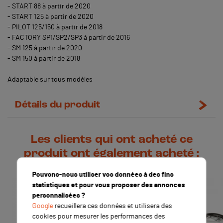
- START 88 à partir de 2020
- START 125 à partir de 2020
- PILOT 125/150 à partir de 2018
- FACTORY SP1/SP2/SP3 à partir de 2016
- SM 125 à partir de 2020
- SM 150 à partir de 2018
Adaptable sur tous modèles
Détails du produit
Les clients qui ont acheté ce
produit ont également acheté :
Pouvons-nous utiliser vos données à des fins
statistiques et pour vous proposer des annonces
personnalisées ?
Google
recueillera ces données et utilisera des
cookies pour mesurer les performances des