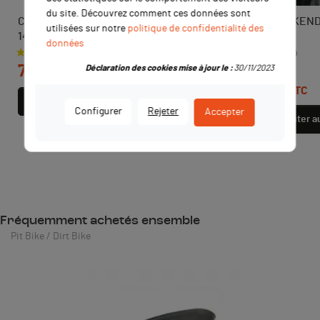
du site. Découvrez comment ces données sont
Culasse complète LIFAN 125, 138,
Pneu arrière KEND
utilisées sur notre
politique de confidentialité des
140 et 145
80/100x12
données
Prix
Prix de base
Prix
42,00 €
72,00 €
Déclaration des cookies mise à jour le :
30/11/2023
TTC
39,90 €
TTC
Ajouter au panier
Configurer
Rejeter
Accepter
Ajouter a
Fréquemment achetés ensemble
Pit Bike / Dirt Bike