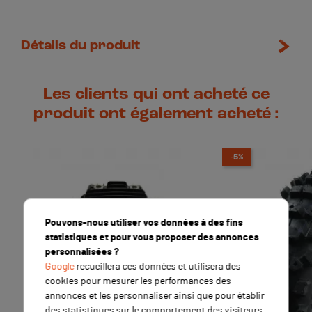
...
Détails du produit
Les clients qui ont acheté ce
produit ont également acheté :
-5%
Pouvons-nous utiliser vos données à des fins
statistiques et pour vous proposer des annonces
personnalisées ?
Google
recueillera ces données et utilisera des
cookies pour mesurer les performances des
annonces et les personnaliser ainsi que pour établir
des statistiques sur le comportement des visiteurs