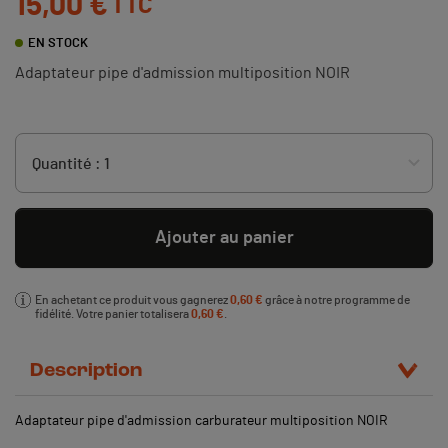
15,00 €
TTC
EN STOCK
Adaptateur pipe d'admission multiposition NOIR
Ajouter au panier
En achetant ce produit vous gagnerez
0,60 €
grâce à notre programme de
fidélité. Votre panier totalisera
0,60 €
.
Description
Adaptateur pipe d'admission carburateur multiposition NOIR