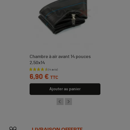
Chambre à air avant 14 pouces
2,50x14
Prix
6,90 €
TTC
Ajouter au panier
LIVRAISON OFFERTE