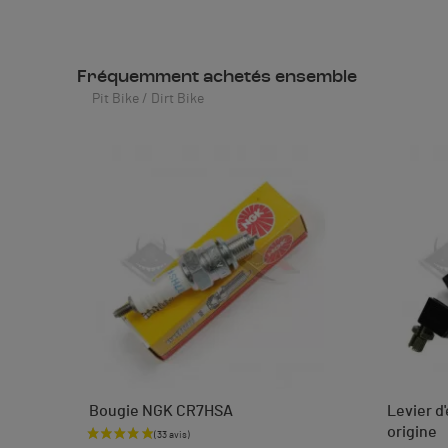
Fréquemment achetés ensemble
Pit Bike / Dirt Bike
Bougie NGK CR7HSA
Levier d
origine
Prix