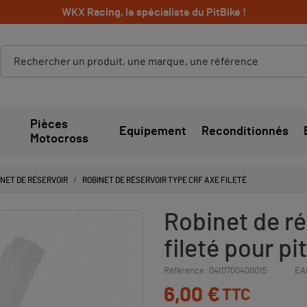
WKX Racing, le spécialiste du PitBike !
Pièces
Equipement
Reconditionnés
Motocross
NET DE RÉSERVOIR
ROBINET DE RÉSERVOIR TYPE CRF AXE FILETÉ
Robinet de ré
fileté pour pit
Référence :
0410700400015
EA
6,00 €
TTC