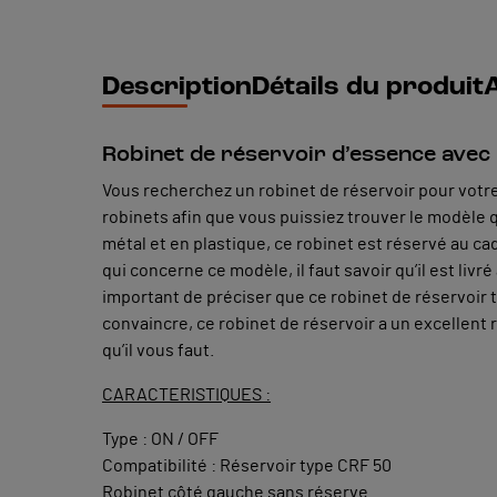
Description
Détails du produit
A
Robinet de réservoir d’essence avec u
Vous recherchez un robinet de réservoir pour votre 
robinets afin que vous puissiez trouver le modèle qu
métal et en plastique, ce robinet est réservé au ca
qui concerne ce modèle, il faut savoir qu’il est livr
important de préciser que ce robinet de réservoir
convaincre, ce robinet de réservoir a un excellent r
qu’il vous faut.
CARACTERISTIQUES :
Type : ON / OFF
Compatibilité : Réservoir type CRF 50
Robinet côté gauche sans réserve