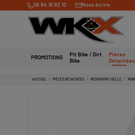
06 84 16 82 10
Nous écrire
Pit Bike / Dirt
Pièces
PROMOTIONS
Bike
Détachées
ACCUEIL
PIÈCES DÉTACHÉES
RÉSERVOIR / SELLE
ROBI