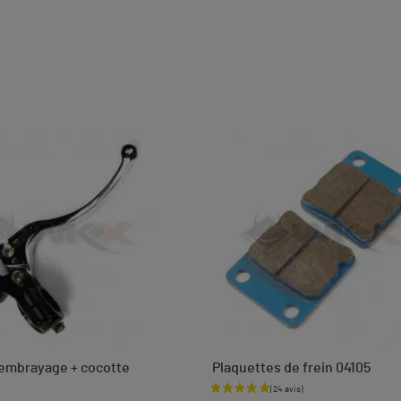
'embrayage + cocotte
Plaquettes de frein 04105
Prix