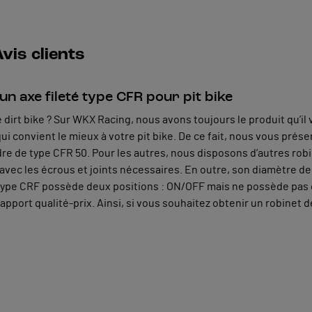
vis clients
n axe fileté type CFR pour pit bike
dirt bike ? Sur WKX Racing, nous avons toujours le produit qu’il
i convient le mieux à votre pit bike. De ce fait, nous vous prése
dre de type CFR 50. Pour les autres, nous disposons d’autres robi
é avec les écrous et joints nécessaires. En outre, son diamètre de 
 type CRF possède deux positions : ON/OFF mais ne possède pas 
apport qualité-prix. Ainsi, si vous souhaitez obtenir un robinet de