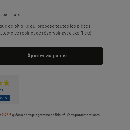
 axe fileté
que de pit bike qui propose toutes les pièces
teste ce robinet de réservoir avec axe fileté !
Ajouter au panier
is
AVIS
ez
0,24 €
grâce à notre programme de fidélité. Votre panier totalisera