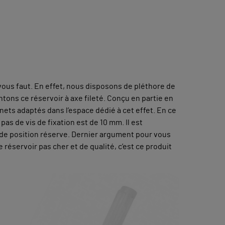
 vous faut. En effet, nous disposons de pléthore de
ntons ce réservoir à axe fileté. Conçu en partie en
nets adaptés dans l’espace dédié à cet effet. En ce
pas de vis de fixation est de 10 mm. Il est
de position réserve. Dernier argument pour vous
 réservoir pas cher et de qualité, c’est ce produit