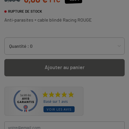
6,00 €
TTC
9,90 €
RUPTURE DE STOCK
Anti-parasites + cable blindé Racing ROUGE
Ajouter au panier
Basé sur 1 avis
VOIR LES AVIS