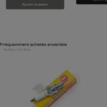
Ajouter au panier
Fréquemment achetés ensemble
Pit Bike / Dirt Bike