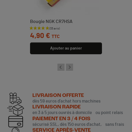
Bougie NGK CR7HSA
Prix
4,90 €
TTC
Ajouter au panier
LIVRAISON OFFERTE
dès 59 euros d’achat hors machines
LIVRAISON RAPIDE
en 3 à 5 jours ouvrés à domicile ou point relais
PAIEMENT EN 3 / 4 FOIS
sécurisé SSL, dès 150 euros d’achat, sans frais
SERVICE APRÈS-VENTE