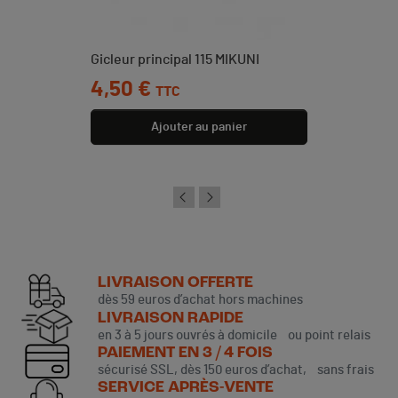
Gicleur principal 115 MIKUNI
Prix
4,50 €
TTC
Ajouter au panier
LIVRAISON OFFERTE
dès 59 euros d’achat hors machines
LIVRAISON RAPIDE
en 3 à 5 jours ouvrés à domicile ou point relais
PAIEMENT EN 3 / 4 FOIS
sécurisé SSL, dès 150 euros d’achat, sans frais
SERVICE APRÈS-VENTE