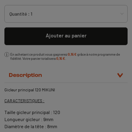
Ajouter au panier
En achetant ce produit vous gagnerez
0,16 €
grâce à notre programme de
fidélité. Votre panier totalisera
0,16 €
.
Description
Gicleur principal 120 MIKUNI
CARACTERISTIQUES :
Taille gicleur principal : 120
Longueur gicleur : 9mm
Diamètre de la tête : 8mm