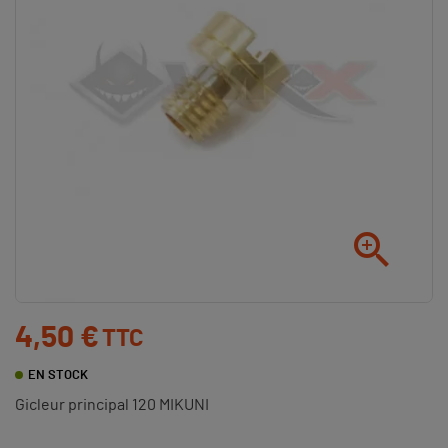

4,50 €
TTC
EN STOCK
Gicleur principal 120 MIKUNI