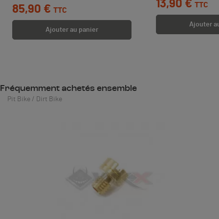
13,90 €
TTC
85,90 €
TTC
Ajouter a
Ajouter au panier
Fréquemment achetés ensemble
Pit Bike / Dirt Bike