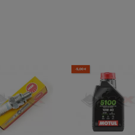
-5,00 €