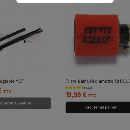
réglable YCF
Filtre à air UNI diamètre 38 RO
€
Prix
TTC
19,99 €
TTC
Ajouter au panier
Ajouter au panier