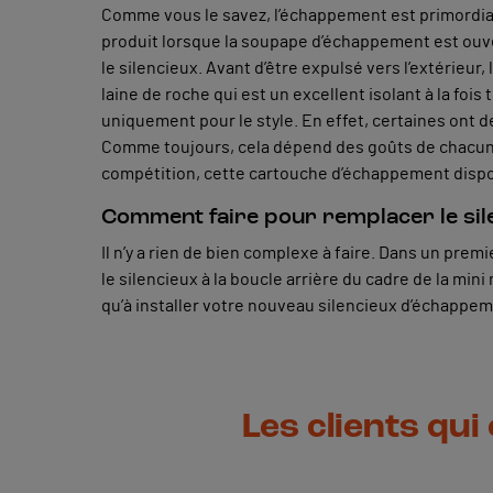
Comme vous le savez, l’échappement est primordial
produit lorsque la soupape d’échappement est ouvert
le silencieux. Avant d’être expulsé vers l’extérieur
laine de roche qui est un excellent isolant à la f
uniquement pour le style. En effet, certaines ont
Comme toujours, cela dépend des goûts de chacun. Ce
compétition, cette cartouche d’échappement dispos
Comment faire pour remplacer le sil
Il n’y a rien de bien complexe à faire. Dans un premie
le silencieux à la boucle arrière du cadre de la mi
qu’à installer votre nouveau silencieux d’échappeme
Les clients qui