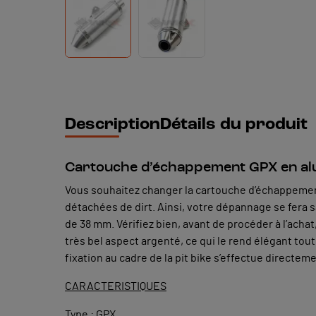
Description
Détails du produit
Cartouche d’échappement GPX en alu
Vous souhaitez changer la cartouche d’échappement
détachées de dirt. Ainsi, votre dépannage se fera
de 38 mm. Vérifiez bien, avant de procéder à l’ach
très bel aspect argenté, ce qui le rend élégant tout
fixation au cadre de la pit bike s’effectue directem
CARACTERISTIQUES
Type : GPX