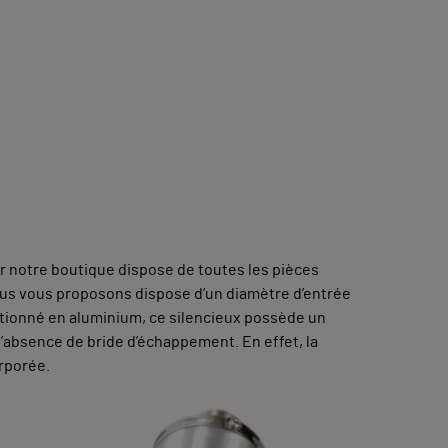
r notre boutique dispose de toutes les pièces
ous vous proposons dispose d’un diamètre d’entrée
ectionné en aluminium, ce silencieux possède un
 l’absence de bride d’échappement. En effet, la
orporée.