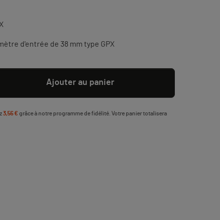
X
amètre d'entrée de 38 mm type GPX
Ajouter au panier
ez
3,56 €
grâce à notre programme de fidélité. Votre panier totalisera