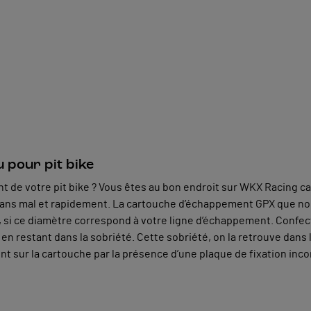
 pour pit bike
 de votre pit bike ? Vous êtes au bon endroit sur WKX Racing ca
 sans mal et rapidement. La cartouche d’échappement GPX que n
at, si ce diamètre correspond à votre ligne d’échappement. Conf
 en restant dans la sobriété. Cette sobriété, on la retrouve dans
ent sur la cartouche par la présence d’une plaque de fixation inc