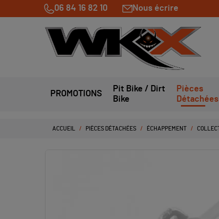
06 84 16 82 10
Nous écrire
Pit Bike / Dirt
Pièces
PROMOTIONS
Bike
Détachées
ACCUEIL
PIÈCES DÉTACHÉES
ÉCHAPPEMENT
COLLECT