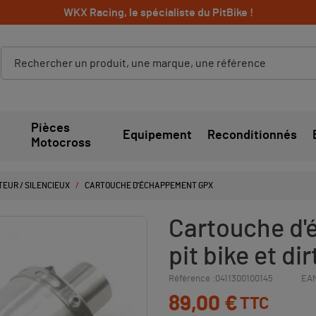
WKX Racing, le spécialiste du PitBike !
Pièces
Equipement
Reconditionnés
Motocross
EUR / SILENCIEUX
CARTOUCHE D'ÉCHAPPEMENT GPX
Cartouche d
pit bike et dir
Référence :
0411300100145
EAN
89,00 €
TTC