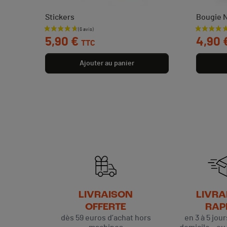
Stickers
Bougie 
Prix
Prix
5,90 €
4,90 
TTC
Ajouter au panier
LIVRAISON
LIVRA
OFFERTE
RAP
dès 59 euros d’achat hors
en 3 à 5 jou