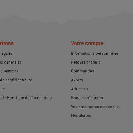
ations
Votre compte
légales
Informations personnelles
s générales
Retours produit
 questions
Commandes
 de confidentialité
Avoirs
ite
Adresses
d : Boutique de Quad enfant
Bons de réduction
Vos paramètres de cookies
Mes alertes