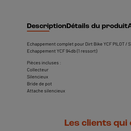
Description
Détails du produit
A
Echappement complet pour Dirt Bike YCF PILOT / 
Echappement YCF 94db (1 ressort)
Pièces incluses :
Collecteur
Silencieux
Bride de pot
Attache silencieux
Les clients qui