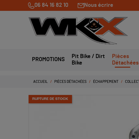
06 84 16 82 10
Nous écrire
Pit Bike / Dirt
Pièces
PROMOTIONS
Bike
Détachées
ACCUEIL
PIÈCES DÉTACHÉES
ÉCHAPPEMENT
COLLECT
RUPTURE DE STOCK