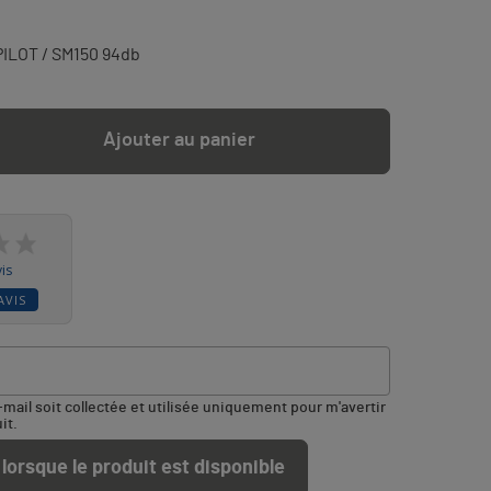
ILOT / SM150 94db
Ajouter au panier
is
AVIS
ail soit collectée et utilisée uniquement pour m'avertir
it.
lorsque le produit est disponible