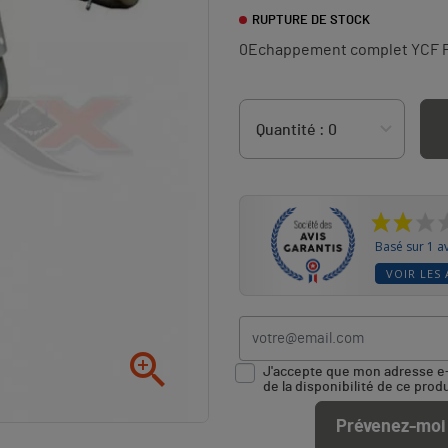
RUPTURE DE STOCK
0Echappement complet YCF P
Basé sur 1 av
VOIR LES 

J'accepte que mon adresse e-m
de la disponibilité de ce produ
Prévenez-moi 