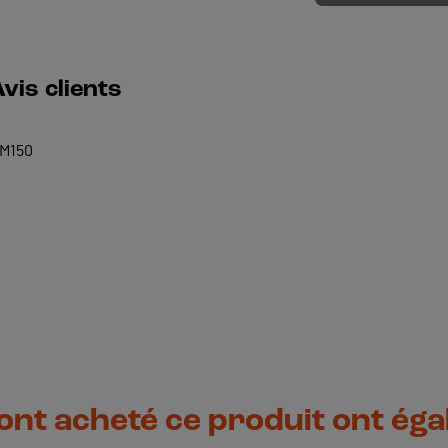
vis clients
SM150
 ont acheté ce produit ont ég