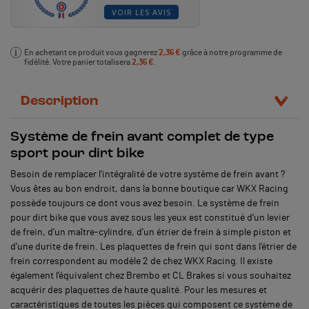
VOIR LES AVIS
En achetant ce produit vous gagnerez
2,36 €
grâce à notre programme de
fidélité. Votre panier totalisera
2,36 €
.
Description
Système de frein avant complet de type
sport pour dirt bike
Besoin de remplacer l’intégralité de votre système de frein avant ?
Vous êtes au bon endroit, dans la bonne boutique car WKX Racing
possède toujours ce dont vous avez besoin. Le système de frein
pour dirt bike que vous avez sous les yeux est constitué d’un levier
de frein, d’un maître-cylindre, d’un étrier de frein à simple piston et
d’une durite de frein. Les plaquettes de frein qui sont dans l’étrier de
frein correspondent au modèle 2 de chez WKX Racing. Il existe
également l’équivalent chez Brembo et CL Brakes si vous souhaitez
acquérir des plaquettes de haute qualité. Pour les mesures et
caractéristiques de toutes les pièces qui composent ce système de