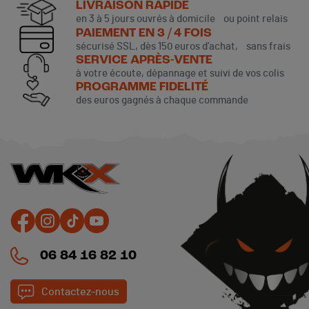
LIVRAISON RAPIDE
en 3 à 5 jours ouvrés à domicile ou point relais
PAIEMENT EN 3 / 4 FOIS
sécurisé SSL, dès 150 euros d’achat, sans frais
SERVICE APRÈS-VENTE
à votre écoute, dépannage et suivi de vos colis
PROGRAMME FIDELITÉ
des euros gagnés à chaque commande
06 84 16 82 10
Contactez-nous