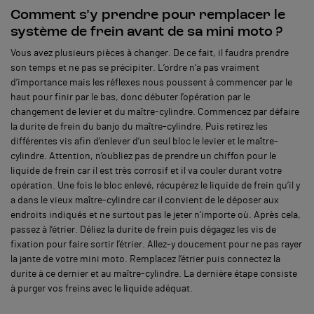
Comment s’y prendre pour remplacer le
système de frein avant de sa mini moto ?
Vous avez plusieurs pièces à changer. De ce fait, il faudra prendre
son temps et ne pas se précipiter. L’ordre n’a pas vraiment
d’importance mais les réflexes nous poussent à commencer par le
haut pour finir par le bas, donc débuter l’opération par le
changement de levier et du maître-cylindre. Commencez par défaire
la durite de frein du banjo du maître-cylindre. Puis retirez les
différentes vis afin d’enlever d’un seul bloc le levier et le maître-
cylindre. Attention, n’oubliez pas de prendre un chiffon pour le
liquide de frein car il est très corrosif et il va couler durant votre
opération. Une fois le bloc enlevé, récupérez le liquide de frein qu’il y
a dans le vieux maître-cylindre car il convient de le déposer aux
endroits indiqués et ne surtout pas le jeter n’importe où. Après cela,
passez à l’étrier. Déliez la durite de frein puis dégagez les vis de
fixation pour faire sortir l’étrier. Allez-y doucement pour ne pas rayer
la jante de votre mini moto. Remplacez l’étrier puis connectez la
durite à ce dernier et au maître-cylindre. La dernière étape consiste
à purger vos freins avec le liquide adéquat.