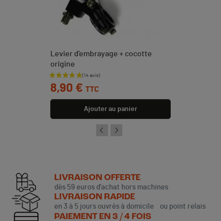
Levier d'embrayage + cocotte
origine
Prix
8,90 €
TTC
Ajouter au panier
LIVRAISON OFFERTE
dès 59 euros d’achat hors machines
LIVRAISON RAPIDE
en 3 à 5 jours ouvrés à domicile ou point relais
PAIEMENT EN 3 / 4 FOIS