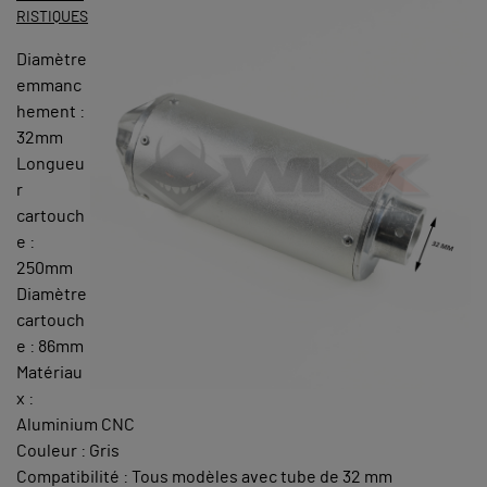
RISTIQUES
Diamètre
emmanc
hement :
32mm
Longueu
r
cartouch
e :
250mm
Diamètre
cartouch
e : 86mm
Matériau
x :
Aluminium CNC
Couleur : Gris
Compatibilité : Tous modèles avec tube de 32 mm