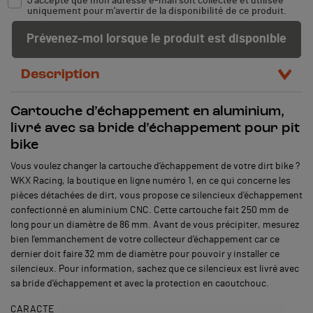
J'accepte que mon adresse e-mail soit collectée et utilisée
uniquement pour m'avertir de la disponibilité de ce produit.
Prévenez-moi lorsque le produit est disponible
Description
Cartouche d’échappement en aluminium,
livré avec sa bride d’échappement pour pit
bike
Vous voulez changer la cartouche d’échappement de votre dirt bike ?
WKX Racing, la boutique en ligne numéro 1, en ce qui concerne les
pièces détachées de dirt, vous propose ce silencieux d’échappement
confectionné en aluminium CNC. Cette cartouche fait 250 mm de
long pour un diamètre de 86 mm. Avant de vous précipiter, mesurez
bien l’emmanchement de votre collecteur d’échappement car ce
dernier doit faire 32 mm de diamètre pour pouvoir y installer ce
silencieux. Pour information, sachez que ce silencieux est livré avec
sa bride d’échappement et avec la protection en caoutchouc.
CARACTE