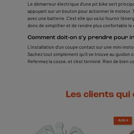
Le démarreur électrique d’une pit bike sert princi
appuyant sur un bouton pour actionner le moteur. Ta
avec une batterie. C’est elle qui va lui fournir l’én
donc de simplifier et de rendre plus confortable l
Comment doit-on s’y prendre pour in
L’installation d’un coupe contact sur une mini moto
Sachez tout simplement qu’il se trouve au guidon ou 
Refermez la cosse, et c’est terminé. Rien de bien
Les clients qui
-9,01 €