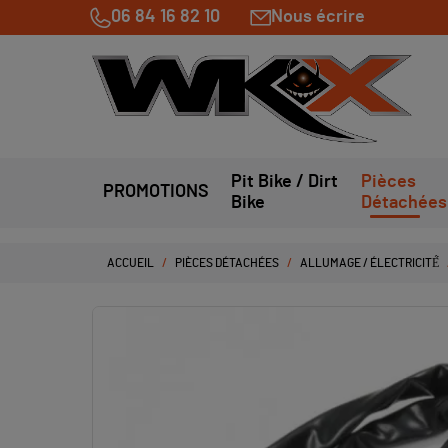
06 84 16 82 10
Nous écrire
Pit Bike / Dirt
Pièces
PROMOTIONS
Bike
Détachées
ACCUEIL
PIÈCES DÉTACHÉES
ALLUMAGE / ÉLECTRICITÉ́