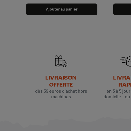
Ajouter au panier
LIVRAISON
LIVRA
OFFERTE
RAP
dès 59 euros d’achat hors
en 3 à 5 jou
machines
domicile ou p