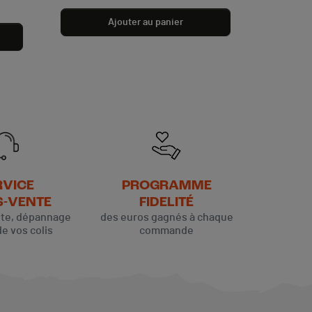
Ajouter au panier
RVICE
PROGRAMME
S-VENTE
FIDELITÉ
ute, dépannage
des euros gagnés à chaque
de vos colis
commande