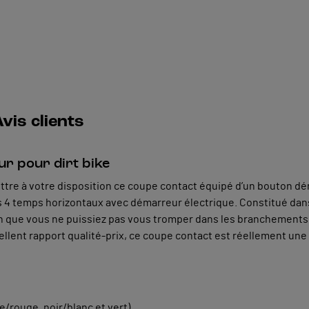
vis clients
r pour dirt bike
ettre à votre disposition ce coupe contact équipé d’un bouton dém
 4 temps horizontaux avec démarreur électrique. Constitué dan
afin que vous ne puissiez pas vous tromper dans les branchements
lent rapport qualité-prix, ce coupe contact est réellement une o
ne/rouge, noir/blanc et vert)