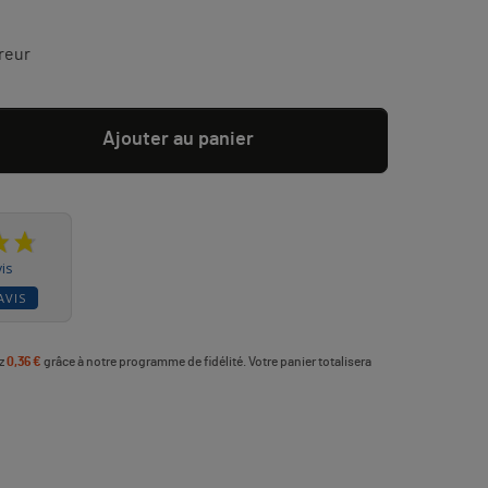
reur
Ajouter au panier
is
AVIS
ez
0,36 €
grâce à notre programme de fidélité. Votre panier totalisera