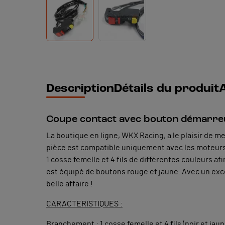
Description
Détails du produit
A
Coupe contact avec bouton démarreu
La boutique en ligne, WKX Racing, a le plaisir de m
pièce est compatible uniquement avec les moteurs
1 cosse femelle et 4 fils de différentes couleurs 
est équipé de boutons rouge et jaune. Avec un excel
belle affaire !
CARACTERISTIQUES :
Branchement : 1 cosse femelle et 4 fils (noir et jau