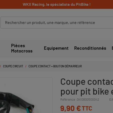
WKX Racing, le spécialiste du PitBike !
Pièces
Equipement
Reconditionnés
Motocross
COUPE CIRCUIT
COUPE CONTACT + BOUTON DÉMARREUR
Coupe contac
pour pit bike 
Référence :
0410800500042
EA
9,90 €
TTC