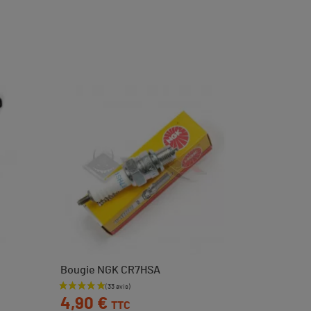
Bougie NGK CR7HSA
Prix
4,90 €
TTC