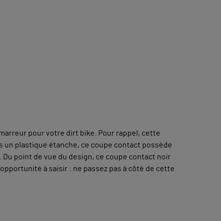
arreur pour votre dirt bike. Pour rappel, cette
s un plastique étanche, ce coupe contact possède
. Du point de vue du design, ce coupe contact noir
pportunité à saisir : ne passez pas à côté de cette