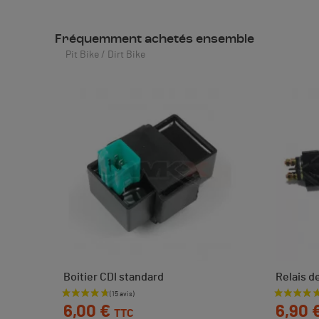
Fréquemment achetés ensemble
Pit Bike / Dirt Bike
Boitier CDI standard
Relais d
Prix
Prix
6,00 €
6,90 
TTC