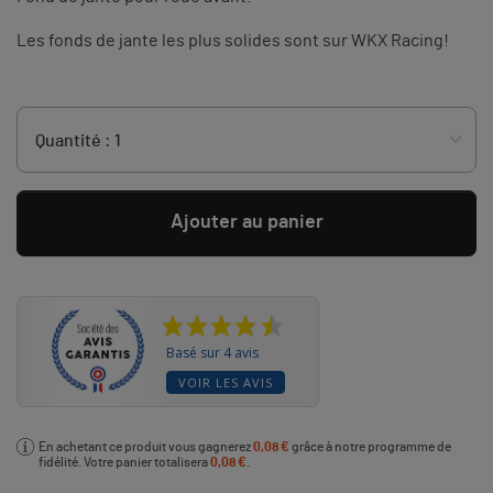
Les fonds de jante les plus solides sont sur WKX Racing!
Ajouter au panier
Basé sur 4 avis
VOIR LES AVIS
En achetant ce produit vous gagnerez
0,08 €
grâce à notre programme de
fidélité. Votre panier totalisera
0,08 €
.