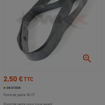

2,50 €
TTC
EN STOCK
Fond de jante 16-17'
Fond de jante pour roue avant.