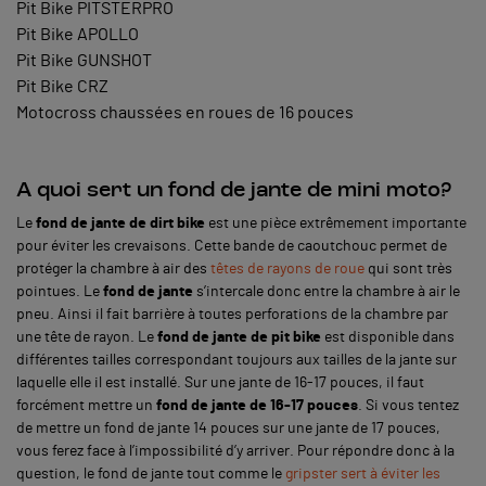
Pit Bike PITSTERPRO
Pit Bike APOLLO
Pit Bike GUNSHOT
Pit Bike CRZ
Motocross chaussées en roues de 16 pouces
A quoi sert un fond de jante de mini moto?
Le
fond de jante de dirt bike
est une pièce extrêmement importante
pour éviter les crevaisons. Cette bande de caoutchouc permet de
protéger la chambre à air des
têtes de rayons de roue
qui sont très
pointues. Le
fond de jante
s’intercale donc entre la chambre à air le
pneu. Ainsi il fait barrière à toutes perforations de la chambre par
une tête de rayon. Le
fond de jante de pit bike
est disponible dans
différentes tailles correspondant toujours aux tailles de la jante sur
laquelle elle il est installé. Sur une jante de 16-17 pouces, il faut
forcément mettre un
fond de jante de 16-17 pouces
. Si vous tentez
de mettre un fond de jante 14 pouces sur une jante de 17 pouces,
vous ferez face à l’impossibilité d’y arriver. Pour répondre donc à la
question, le fond de jante tout comme le
gripster sert à éviter les