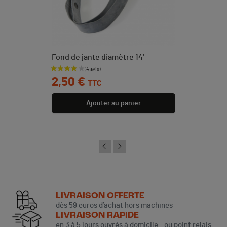
Fond de jante diamètre 14'
Prix
2,50 €
TTC
Ajouter au panier
LIVRAISON OFFERTE
dès 59 euros d’achat hors machines
LIVRAISON RAPIDE
en 3 à 5 jours ouvrés à domicile ou point relais