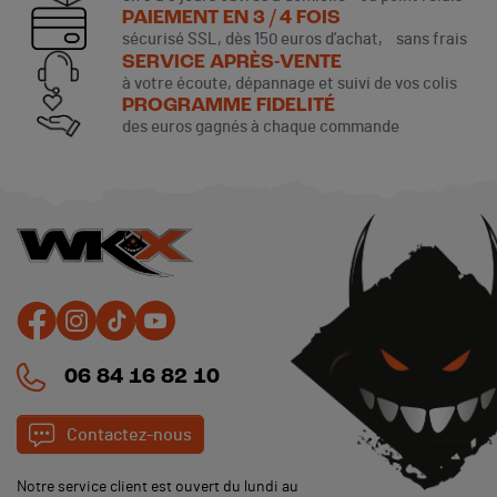
PAIEMENT EN 3 / 4 FOIS
sécurisé SSL, dès 150 euros d’achat, sans frais
SERVICE APRÈS-VENTE
à votre écoute, dépannage et suivi de vos colis
PROGRAMME FIDELITÉ
des euros gagnés à chaque commande
06 84 16 82 10
Contactez-nous
Notre service client est ouvert du lundi au