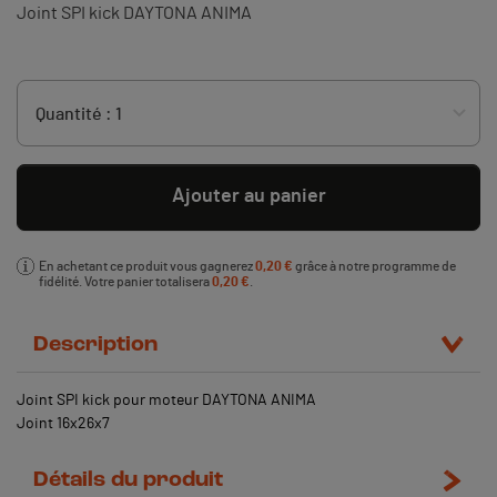
Joint SPI kick DAYTONA ANIMA
Ajouter au panier
En achetant ce produit vous gagnerez
0,20 €
grâce à notre programme de
fidélité. Votre panier totalisera
0,20 €
.
Description
Joint SPI kick pour moteur DAYTONA ANIMA
Joint 16x26x7
Détails du produit