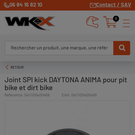
06 84 16 82 10
Contact / SAV
0
RETOUR
Joint SPI kick DAYTONA ANIMA pour pit
bike et dirt bike
Référence :
0411100400469
EAN :
0411100400469