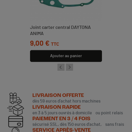
Joint carter central DAYTONA
ANIMA
Prix
9,00 €
TTC
Ajouter au panier
LIVRAISON OFFERTE
dès 59 euros d’achat hors machines
LIVRAISON RAPIDE
en 3 à 5 jours ouvrés à domicile ou point relais
PAIEMENT EN 3 / 4 FOIS
sécurisé SSL, dès 150 euros d’achat, sans frais
SERVICE APRÈS-VENTE