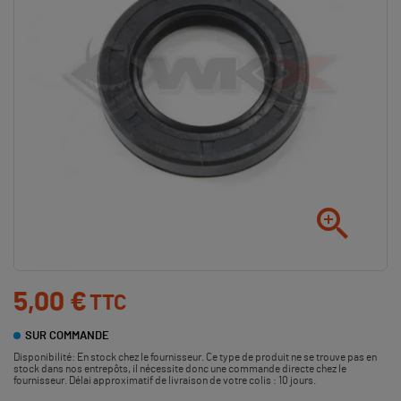

5,00 €
TTC
SUR COMMANDE
Disponibilité:
En stock chez le fournisseur. Ce type de produit ne se trouve pas en
stock dans nos entrepôts, il nécessite donc une commande directe chez le
fournisseur. Délai approximatif de livraison de votre colis : 10 jours.