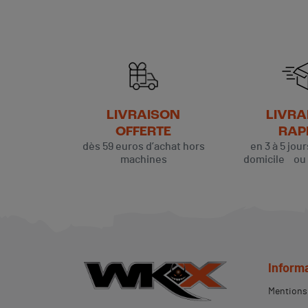
LIVRAISON
LIVRA
OFFERTE
RAP
dès 59 euros d’achat hors
en 3 à 5 jou
machines
domicile ou p
Inform
Mentions 