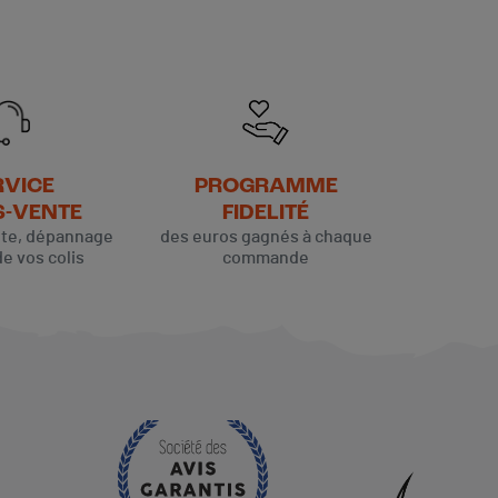
RVICE
PROGRAMME
S-VENTE
FIDELITÉ
ute, dépannage
des euros gagnés à chaque
de vos colis
commande