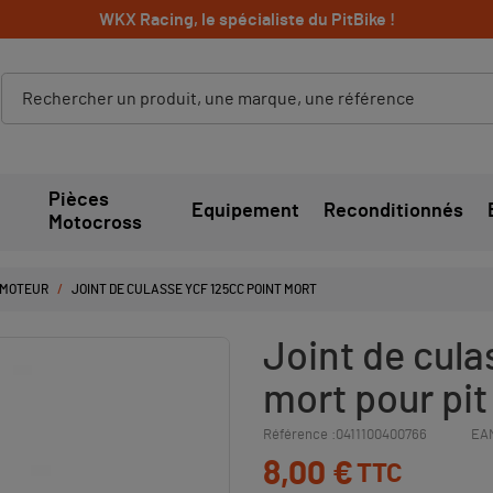
WKX Racing, le spécialiste du PitBike !
Pièces
Equipement
Reconditionnés
Motocross
 MOTEUR
JOINT DE CULASSE YCF 125CC POINT MORT
Joint de cula
mort pour pit 
Référence :
0411100400766
EAN
8,00 €
TTC