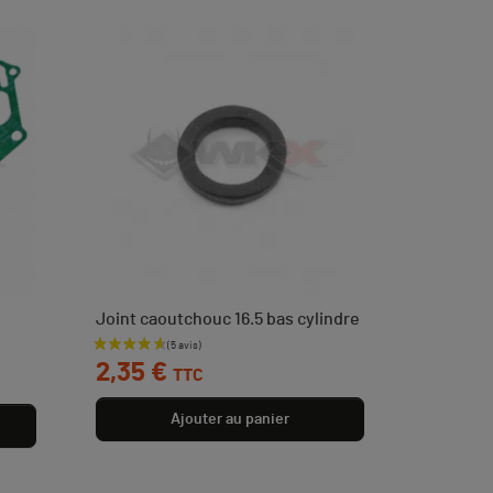
Joint caoutchouc 16.5 bas cylindre
Prix
2,35 €
TTC
Ajouter au panier