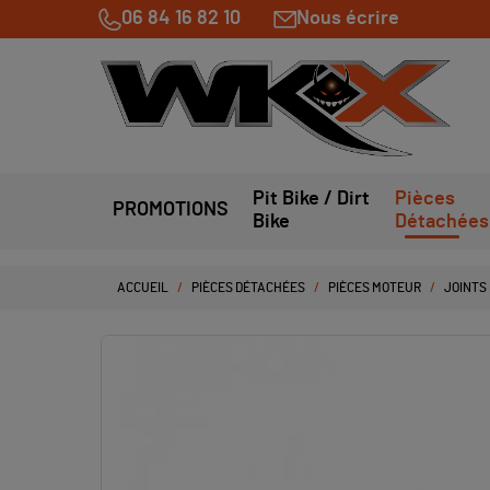
06 84 16 82 10
Nous écrire
Pit Bike / Dirt
Pièces
PROMOTIONS
Bike
Détachées
ACCUEIL
PIÈCES DÉTACHÉES
PIÈCES MOTEUR
JOINTS