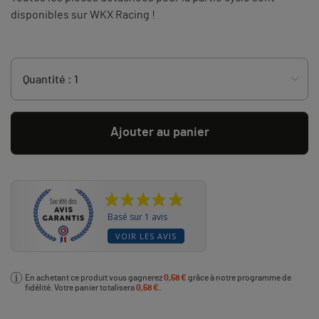
disponibles sur WKX Racing !
Ajouter au panier
Basé sur 1 avis
VOIR LES AVIS
En achetant ce produit vous gagnerez
0,68 €
grâce à notre programme de
fidélité. Votre panier totalisera
0,68 €
.