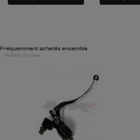
Fréquemment achetés ensemble
Pit Bike / Dirt Bike