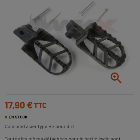

17,90 €
TTC
EN STOCK
Cale pied acier type BS pour dirt
Toutes les pièces détachées pour la partie cycle sont