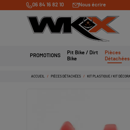
06 84 16 82 10
Nous écrire
Pit Bike / Dirt
Pièces
PROMOTIONS
Bike
Détachées
ACCUEIL
PIÈCES DÉTACHÉES
KIT PLASTIQUE / KIT DÉCOR