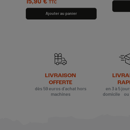
15,90 €
TTC
Ajouter au panier
LIVRAISON
LIVRA
OFFERTE
RAP
dès 59 euros d’achat hors
en 3 à 5 jou
machines
domicile ou p