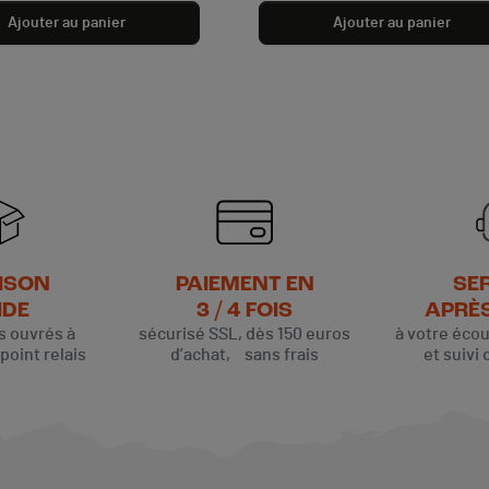
Ajouter au panier
Ajouter au panier
ISON
PAIEMENT EN
SE
IDE
3 / 4 FOIS
APRÈ
rs ouvrés à
sécurisé SSL, dès 150 euros
à votre éco
oint relais
d’achat, sans frais
et suivi 