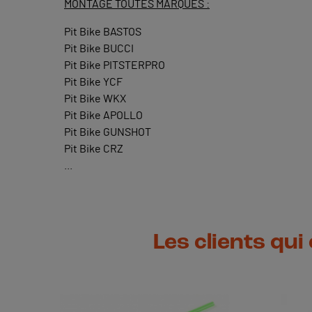
MONTAGE TOUTES MARQUES :
Pit Bike BASTOS
Pit Bike BUCCI
Pit Bike PITSTERPRO
Pit Bike YCF
Pit Bike WKX
Pit Bike APOLLO
Pit Bike GUNSHOT
Pit Bike CRZ
...
Les clients qui