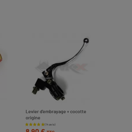
Levier d'embrayage + cocotte
origine
Prix