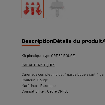
Description
Détails du produit
A
Kit plastique type CRF 50 ROUGE
CARACTERISTIQUES
Carénage complet inclus : 1 garde boue
avant
, 1 g
Couleur : Rouge
Matériaux : Plastique
Compatibilité : Cadre CRF50