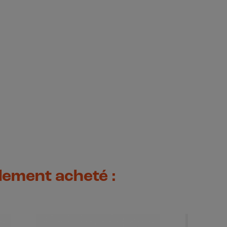
alement acheté :