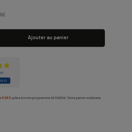
UGE
Ajouter au panier
is
AVIS
ez
0,68 €
grâce à notre programme de fidélité. Votre panier totalisera