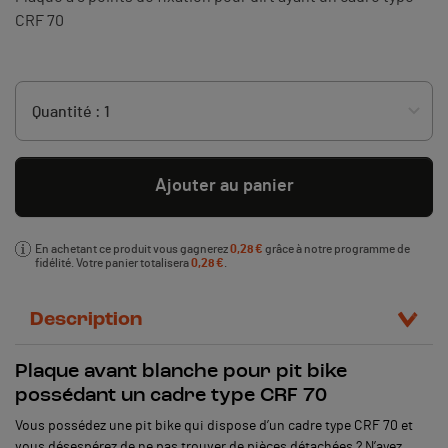
CRF 70
Ajouter au panier
En achetant ce produit vous gagnerez
0,28 €
grâce à notre programme de
fidélité. Votre panier totalisera
0,28 €
.
Description
Plaque avant blanche pour pit bike
possédant un cadre type CRF 70
Vous possédez une pit bike qui dispose d’un cadre type CRF 70 et
vous désespérez de ne pas trouver de pièces détachées ? N’ayez