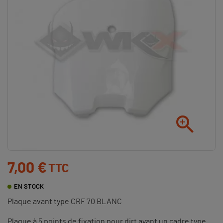

7,00 €
TTC
EN STOCK
Plaque avant type CRF 70 BLANC
Plaque à 5 points de fixation pour dirt ayant un cadre type