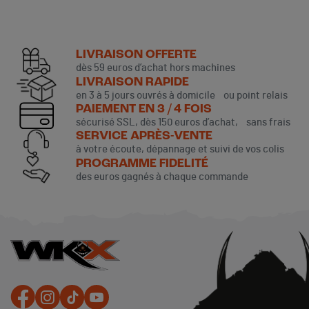
LIVRAISON OFFERTE
dès 59 euros d’achat hors machines
LIVRAISON RAPIDE
en 3 à 5 jours ouvrés à domicile ou point relais
PAIEMENT EN 3 / 4 FOIS
sécurisé SSL, dès 150 euros d’achat, sans frais
SERVICE APRÈS-VENTE
à votre écoute, dépannage et suivi de vos colis
PROGRAMME FIDELITÉ
des euros gagnés à chaque commande