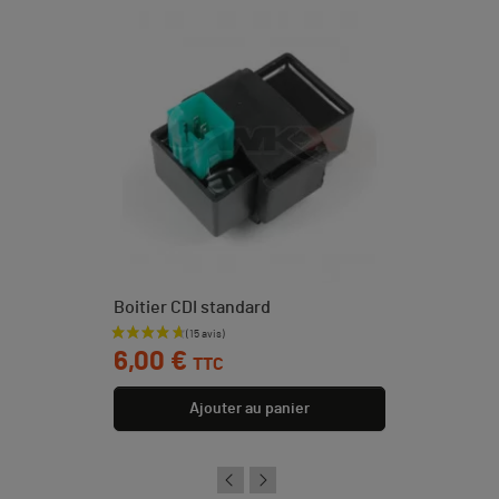
Boitier CDI standard
Prix
6,00 €
TTC
Ajouter au panier