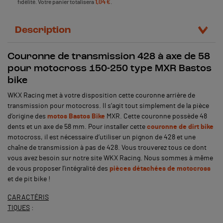
fidélité. Votre panier totalisera
1,04 €
.
Description
Couronne de transmission 428 à axe de 58
pour motocross 150-250 type MXR Bastos
bike
WKX Racing met à votre disposition cette couronne arrière de
transmission pour motocross. Il s’agit tout simplement de la pièce
d’origine des
motos Bastos Bike
MXR. Cette couronne possède 48
dents et un axe de 58 mm. Pour installer cette
couronne de dirt bike
motocross, il est nécessaire d’utiliser un pignon de 428 et une
chaîne de transmission à pas de 428. Vous trouverez tous ce dont
vous avez besoin sur notre site WKX Racing. Nous sommes à même
de vous proposer l’intégralité des
pièces détachées de motocross
et de pit bike !
CARACTÉRIS
TIQUES
: