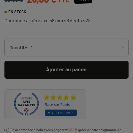
26,00 €
TTC
33,60 €
EN STOCK
Couronne arrière axe 58 mm 48 dents 428
Ajouter au panier
Basé sur 2 avis
VOIR LES AVIS
En achetant ce produit vous gagnerez
1,04 €
grâce à notre programme de