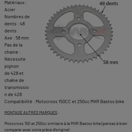
Matériaux :
Acier
Nombres de
dents : 48
dents
Axe : 58 mm
Pas de la
chaine :
Nécessite
pignon
de 428 et
chaîne de
transmissio
n de 428
Compatibilité : Motocross 150CC et 250cc MXR Bastos bike
MONTAGE AUTRES MARQUE
S
:
Motocross 150 et 250cc similaire à la MXR Bastos bike (pensez à bien
comparer avec votre pièce d'origine) :