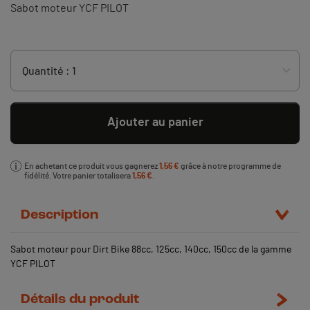
Sabot moteur YCF PILOT
Ajouter au panier
En achetant ce produit vous gagnerez
1,56 €
grâce à notre programme de
fidélité. Votre panier totalisera
1,56 €
.
Description
Sabot moteur pour Dirt Bike 88cc, 125cc, 140cc, 150cc de la gamme
YCF PILOT
Détails du produit