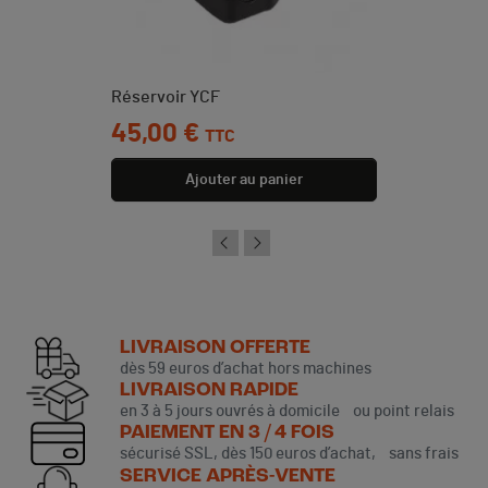
Réservoir YCF
Prix
45,00 €
TTC
Ajouter au panier
LIVRAISON OFFERTE
dès 59 euros d’achat hors machines
LIVRAISON RAPIDE
en 3 à 5 jours ouvrés à domicile ou point relais
PAIEMENT EN 3 / 4 FOIS
sécurisé SSL, dès 150 euros d’achat, sans frais
SERVICE APRÈS-VENTE