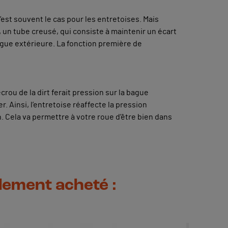
’est souvent le cas pour les entretoises. Mais
e, un tube creusé, qui consiste à maintenir un écart
ague extérieure. La fonction première de
écrou de la dirt ferait pression sur la bague
 Ainsi, l’entretoise réaffecte la pression
 Cela va permettre à votre roue d’être bien dans
alement acheté :