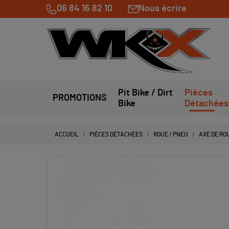
06 84 16 82 10
Nous écrire
Pit Bike / Dirt
Pièces
PROMOTIONS
Bike
Détachées
ACCUEIL
PIÈCES DÉTACHÉES
ROUE / PNEU
AXE DE RO