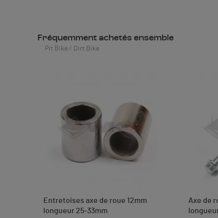
Fréquemment achetés ensemble
Pit Bike / Dirt Bike
Entretoises axe de roue 12mm
Axe de r
longueur 25-33mm
longueu