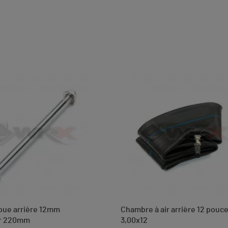
oue arrière 12mm
Chambre à air arrière 12 pouc
r 220mm
3,00x12