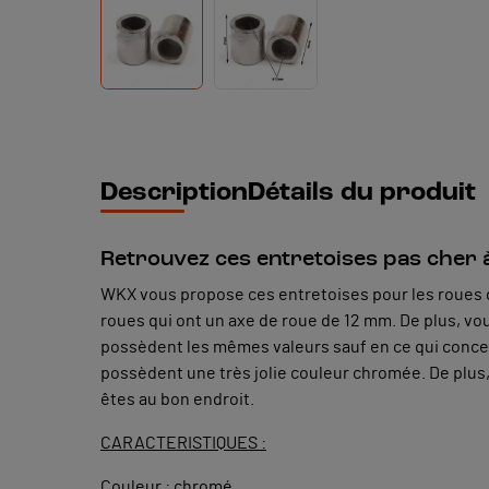
Description
Détails du produit
Retrouvez ces entretoises pas cher à
WKX vous propose ces entretoises pour les roues d
roues qui ont un axe de roue de 12 mm. De plus, vou
possèdent les mêmes valeurs sauf en ce qui concerne
possèdent une très jolie couleur chromée. De plus, 
êtes au bon endroit.
CARACTERISTIQUES :
Couleur : chromé