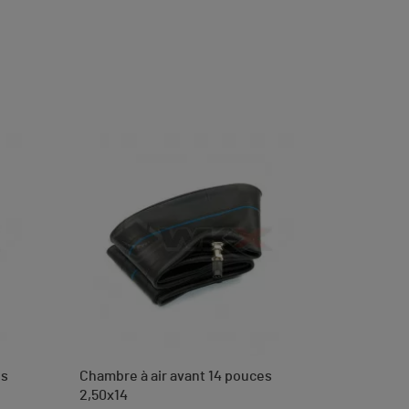
es
Chambre à air avant 14 pouces
2,50x14