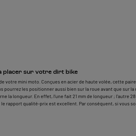
 placer sur votre dirt bike
e votre mini moto. Conçues en acier de haute volée, cette paire
s pourrez les positionner aussi bien sur la roue avant que sur la 
 la longueur. En effet, l’une fait 21 mm de longueur ; l’autre 2
le rapport qualité-prix est excellent. Par conséquent, si vous s