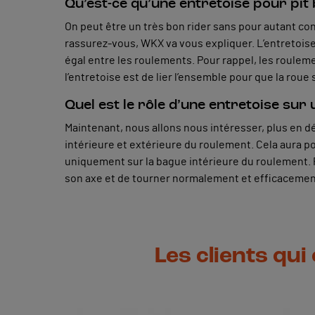
Qu’est-ce qu’une entretoise pour pit 
On peut être un très bon rider sans pour autant con
rassurez-vous, WKX va vous expliquer. L’entretoise e
égal entre les roulements. Pour rappel, les roulem
l’entretoise est de lier l’ensemble pour que la roue 
Quel est le rôle d’une entretoise sur
Maintenant, nous allons nous intéresser, plus en déta
intérieure et extérieure du roulement. Cela aura po
uniquement sur la bague intérieure du roulement. P
son axe et de tourner normalement et efficaceme
Les clients qui