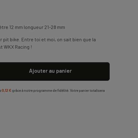
mètre 12 mm longueur 21-28 mm
pit bike. Entre toi et moi, on sait bien que la
st WKX Racing !
Ajouter au panier
ez
0,12 €
grâce à notre programme de fidélité. Votre panier totalisera