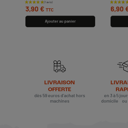
Prix
Prix
3,90 €
6,90 
TTC
Ajouter au panier
LIVRAISON
LIVRA
OFFERTE
RAP
dès 59 euros d’achat hors
en 3 à 5 jou
machines
domicile ou p