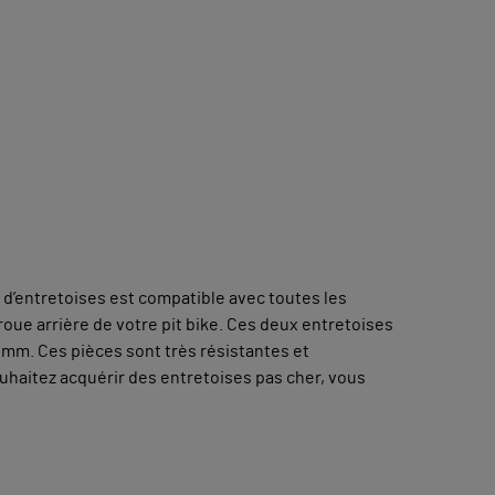
 d’entretoises est compatible avec toutes les
roue arrière de votre pit bike. Ces deux entretoises
8 mm. Ces pièces sont très résistantes et
ouhaitez acquérir des entretoises pas cher, vous