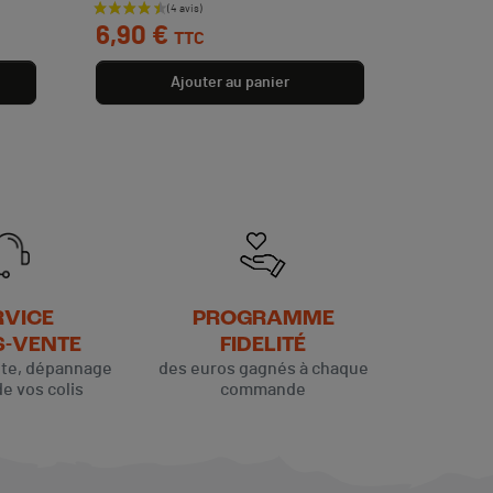
Prix
6,90 €
TTC
Ajouter au panier
RVICE
PROGRAMME
S-VENTE
FIDELITÉ
ute, dépannage
des euros gagnés à chaque
de vos colis
commande