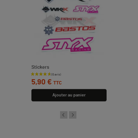
Stickers
Prix
5,90 €
TTC
Ajouter au panier