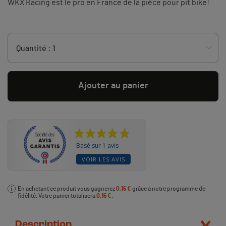
WKX Racing est le pro en France de la pièce pour pit bike!
Ajouter au panier
Basé sur 1 avis
VOIR LES AVIS
En achetant ce produit vous gagnerez
0,16 €
grâce à notre programme de
fidélité. Votre panier totalisera
0,16 €
.
Description