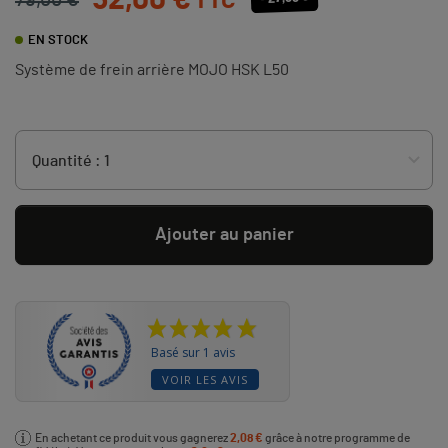
52,00 €
TTC
79,00 €
EN STOCK
Système de frein arrière MOJO HSK L50
Ajouter au panier
Basé sur 1 avis
VOIR LES AVIS
En achetant ce produit vous gagnerez
2,08 €
grâce à notre programme de