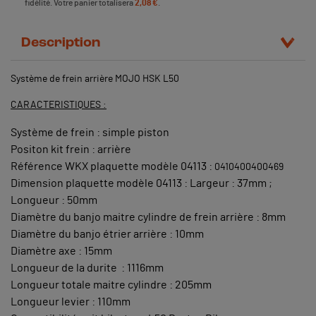
fidélité. Votre panier totalisera
2,08 €
.
Description
Système de frein arrière MOJO HSK L50
CARACTERISTIQUES :
Système de frein : simple piston
Positon kit frein : arrière
Référence WKX plaquette modèle 04113 :
0410400400469
Dimension plaquette modèle 04113 : Largeur : 37mm ;
Longueur : 50mm
Diamètre du banjo maitre cylindre de frein arrière : 8mm
Diamètre du banjo étrier arrière : 10mm
Diamètre axe : 15mm
Longueur de la durite : 1116mm
Longueur totale maitre cylindre : 205mm
Longueur levier : 110mm