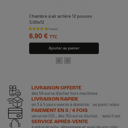
Chambre à air arrière 12 pouces
3,00x12
Prix
6,90 €
TTC
Ajouter au panier
LIVRAISON OFFERTE
dès 59 euros d’achat hors machines
LIVRAISON RAPIDE
en 3 à 5 jours ouvrés à domicile ou point relais
PAIEMENT EN 3 / 4 FOIS
sécurisé SSL, dès 150 euros d’achat, sans frais
SERVICE APRÈS-VENTE
à votre écoute, dépannage et suivi de vos colis