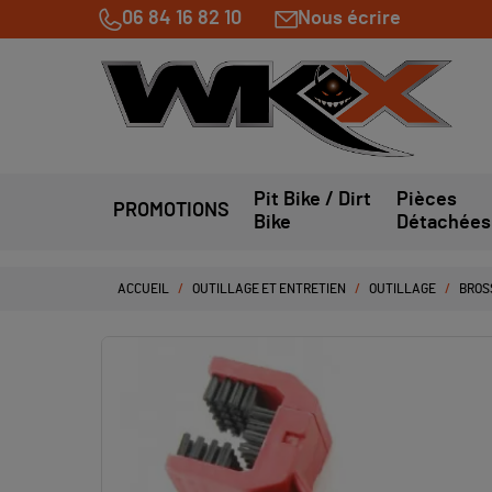
06 84 16 82 10
Nous écrire
Pit Bike / Dirt
Pièces
PROMOTIONS
Bike
Détachées
ACCUEIL
OUTILLAGE ET ENTRETIEN
OUTILLAGE
BROS