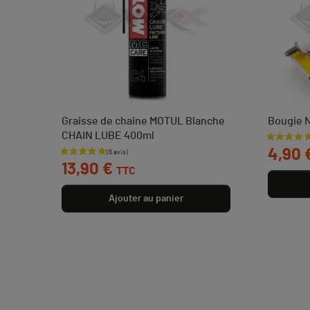
Graisse de chaine MOTUL Blanche
Bougie 
CHAIN LUBE 400ml
Prix
4,90 
Prix
13,90 €
TTC
Ajouter au panier