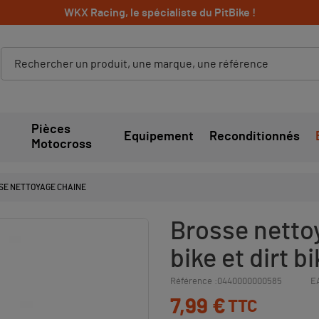
WKX Racing, le spécialiste du PitBike !
Pièces
Equipement
Reconditionnés
Motocross
SE NETTOYAGE CHAINE
Brosse netto
bike et dirt b
Référence :
0440000000585
E
7,99 €
TTC