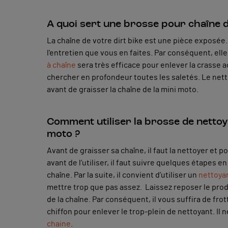
A quoi sert une brosse pour chaîne 
La chaîne de votre dirt bike est une pièce exposé
l’entretien que vous en faites. Par conséquent, el
à chaîne
sera très efficace pour enlever la crasse 
chercher en profondeur toutes les saletés. Le nett
avant de graisser la chaîne de la mini moto.
Comment utiliser la brosse de nettoy
moto ?
Avant de graisser sa chaîne, il faut la nettoyer et pou
avant de l’utiliser, il faut suivre quelques étapes
chaîne. Par la suite, il convient d’utiliser un
nettoya
mettre trop que pas assez. Laissez reposer le produ
de la chaîne. Par conséquent, il vous suffira de fro
chiffon pour enlever le trop-plein de nettoyant. Il 
chaine
.