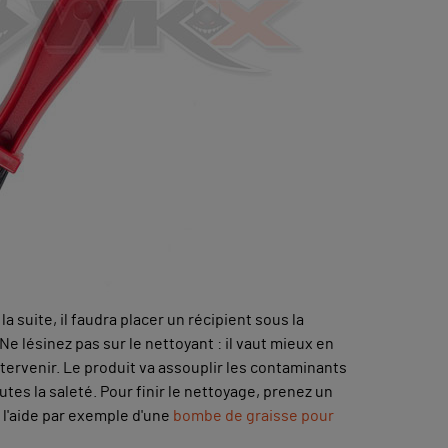
r la suite, il faudra placer un récipient sous la
 Ne lésinez pas sur le nettoyant : il vaut mieux en
tervenir. Le produit va assouplir les contaminants
tes la saleté. Pour finir le nettoyage, prenez un
à l'aide par exemple d'une
bombe de graisse pour