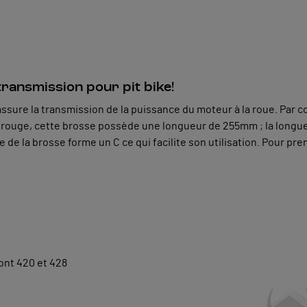
ransmission pour pit bike!
ssure la transmission de la puissance du moteur à la roue. Par con
 rouge, cette brosse possède une longueur de 255mm ; la longue
e la brosse forme un C ce qui facilite son utilisation. Pour pren
ont 420 et 428