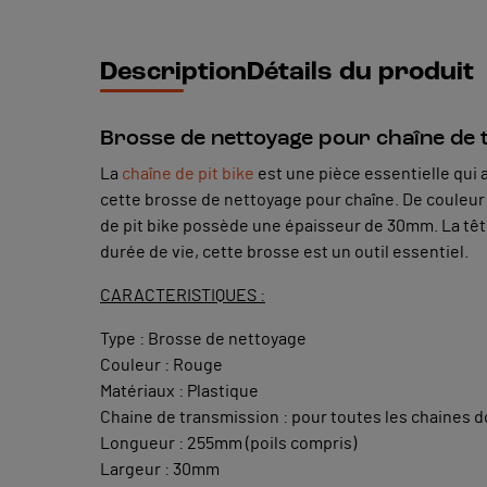
Description
Détails du produit
Brosse de nettoyage pour chaîne de t
La
chaîne de pit bike
est une pièce essentielle qui a
cette brosse de nettoyage pour chaîne. De couleur
de pit bike possède une épaisseur de 30mm. La tête d
durée de vie, cette brosse est un outil essentiel.
CARACTERISTIQUES :
Type : Brosse de nettoyage
Couleur : Rouge
Matériaux : Plastique
Chaine de transmission : pour toutes les chaines d
Longueur : 255mm (poils compris)
Largeur : 30mm