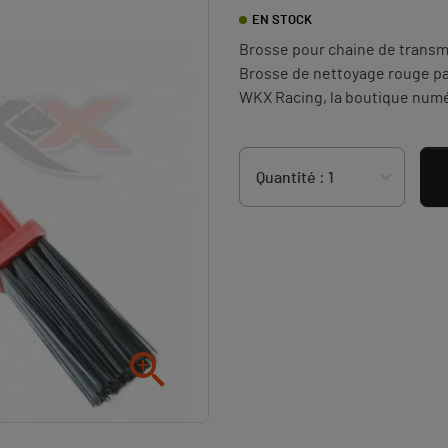
EN STOCK
Brosse pour chaine de transmi
Brosse de nettoyage rouge pa
WKX Racing, la boutique numéro
