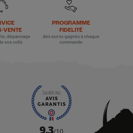
RVICE
PROGRAMME
S-VENTE
FIDELITÉ
ute, dépannage
des euros gagnés à chaque
de vos colis
commande