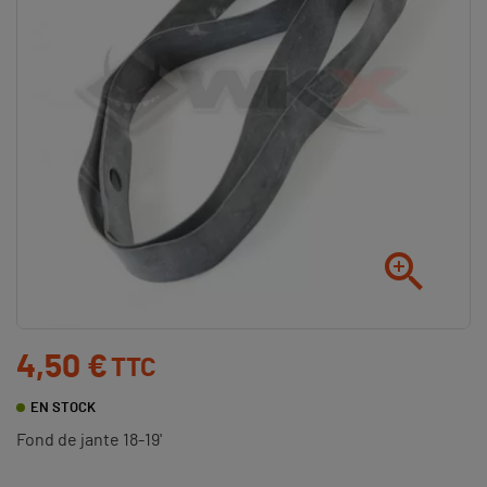

4,50 €
TTC
EN STOCK
Fond de jante 18-19'