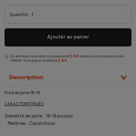
Ajouter au panier
En achetant ce produit vous gagnerez
0,16 €
grâce à notre programme de
fidélité. Votre panier totalisera
0,16 €
.
Description
Fond de jante 18-19'
CARACTERISTIQUES
:
Diamètre de jante : 18-19 pouces
Matériau : Caoutchouc