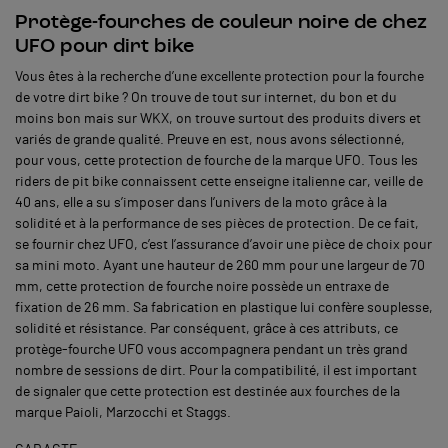
Protège-fourches de couleur noire de chez
UFO pour dirt bike
Vous êtes à la recherche d’une excellente protection pour la fourche
de votre dirt bike ? On trouve de tout sur internet, du bon et du
moins bon mais sur WKX, on trouve surtout des produits divers et
variés de grande qualité. Preuve en est, nous avons sélectionné,
pour vous, cette protection de fourche de la marque UFO. Tous les
riders de pit bike connaissent cette enseigne italienne car, veille de
40 ans, elle a su s’imposer dans l’univers de la moto grâce à la
solidité et à la performance de ses pièces de protection. De ce fait,
se fournir chez UFO, c’est l’assurance d’avoir une pièce de choix pour
sa mini moto. Ayant une hauteur de 260 mm pour une largeur de 70
mm, cette protection de fourche noire possède un entraxe de
fixation de 26 mm. Sa fabrication en plastique lui confère souplesse,
solidité et résistance. Par conséquent, grâce à ces attributs, ce
protège-fourche UFO vous accompagnera pendant un très grand
nombre de sessions de dirt. Pour la compatibilité, il est important
de signaler que cette protection est destinée aux fourches de la
marque Paioli, Marzocchi et Staggs.