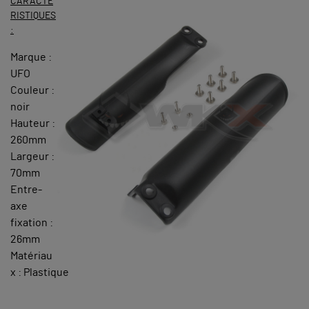
CARACTE
RISTIQUES
:
Marque :
UFO
Couleur :
noir
Hauteur :
260mm
Largeur :
70mm
Entre-
axe
fixation :
26mm
Matériau
x : Plastique