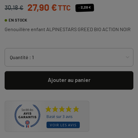
27,90 €
TTC
30,18 €
- 2,28 €
EN STOCK
Genouillère enfant ALPINESTARS GREED BIO ACTION NOIR
Ajouter au panier
Basé sur 3 avis
VOIR LES AVIS