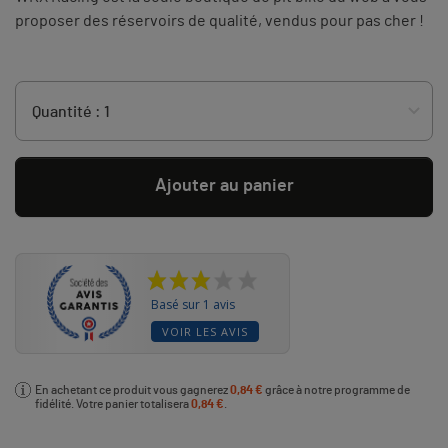
proposer des réservoirs de qualité, vendus pour pas cher !
Ajouter au panier
Basé sur 1 avis
VOIR LES AVIS
En achetant ce produit vous gagnerez
0,84 €
grâce à notre programme de
fidélité. Votre panier totalisera
0,84 €
.