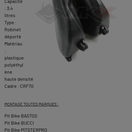
Capacité
: 3,4
litres
Type :
Robinet
déporté
Matériau
:
plastique
polyéthyl
ène
haute densité
Cadre : CRF70
MONTAGE TOUTES MARQUES :
Pit Bike BASTOS
Pit Bike BUCCI
Pit Bike PITSTERPRO